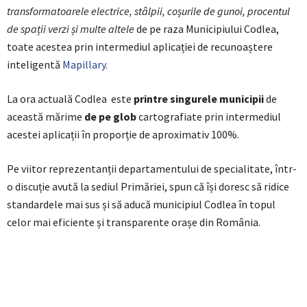
transformatoarele electrice, stâlpii, coșurile de gunoi, procentul
de spații verzi și multe altele
de pe raza Municipiului Codlea,
toate acestea prin intermediul aplicației de recunoaștere
inteligentă
Mapillary
.
La ora actuală Codlea este
printre singurele municipii
de
această mărime
de pe glob
cartografiate prin intermediul
acestei aplicații în proporție de aproximativ 100%.
Pe viitor reprezentanții departamentului de specialitate, într-
o discuție avută la sediul Primăriei, spun că își doresc să ridice
standardele mai sus și să aducă municipiul Codlea în topul
celor mai eficiente și transparente orașe din România.