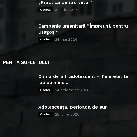
„Practica pentru viitor”
31 iulie 2026
Codlea
Campanie umanitară ”Împreună pentru
Dragoș!”
24 mai 2026
Codlea
PENITA SUFLETULUI
Crima de a fi adolescent – Tinerețe, te
iau cu mine...
24 noiembrie 2020
Codlea
Adolescența, perioada de aur
25 iunie 2020
Codlea