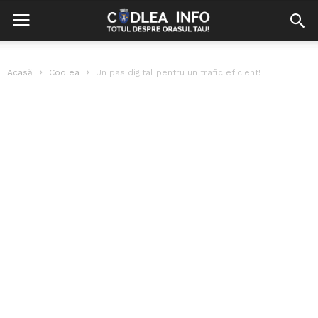
Acasă
Codlea
Un pas digital pentru un trafic eficient!