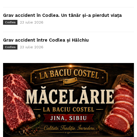
Grav accident în Codlea. Un tânăr și-a pierdut viața
23 iulie 2026
Codlea
Grav accident între Codlea și Hălchiu
23 iulie 2026
Codlea