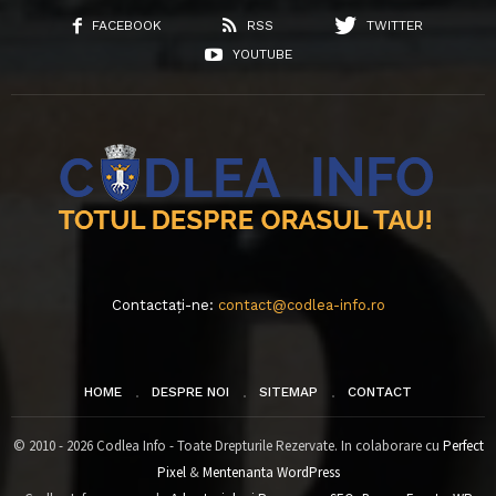
FACEBOOK
RSS
TWITTER
YOUTUBE
Contactați-ne:
contact@codlea-info.ro
HOME
DESPRE NOI
SITEMAP
CONTACT
© 2010 - 2026 Codlea Info - Toate Drepturile Rezervate. In colaborare cu
Perfect
Pixel
&
Mentenanta WordPress