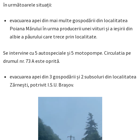
în următoarele situații:
evacuarea apei din mai multe gospodării din localitatea
Poiana Mărului în urma producerii unei viituri și a ieșirii din
albie a pâurului care trece prin localitate.
Se intervine cu 5 autospeciale și 5 motopompe. Circulatia pe
drumul nr. 73 A este oprită.
evacuarea apei din 3 gospodării și 2 subsoluri din localitatea
Zărnești, potrivit I.S.U. Brașov.