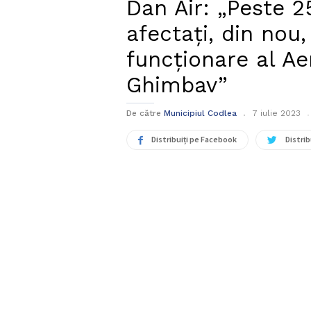
Dan Air: „Peste 2
afectați, din nou
funcționare al Ae
Ghimbav”
De către
Municipiul Codlea
7 iulie 2023
Distribuiți pe Facebook
Distrib