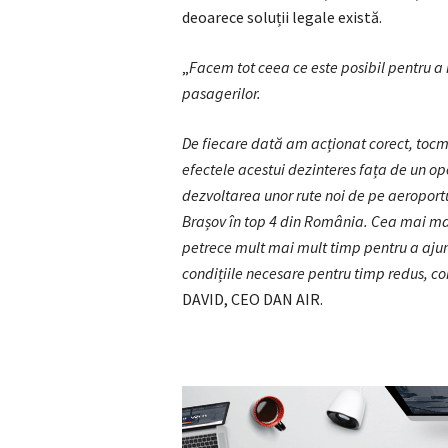
deoarece soluții legale există.
„
Facem tot ceea ce este posibil pentru a
pasagerilor.
De fiecare dată am acționat corect, tocm
efectele acestui dezinteres fața de un op
dezvoltarea unor rute noi de pe aeroportu
Brașov în top 4 din România. Cea mai mare
petrece mult mai mult timp pentru a ajung
condițiile necesare pentru timp redus, con
DAVID, CEO DAN AIR.