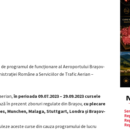
u, de programul de funcționare al Aeroportului Brașov-
istrației Române a Serviciilor de Trafic Aerian –
aerian,
în perioada 09.07.2023 – 29.09.2023 cursele
ză în prezent zboruri regulate din Brașov,
cu plecare
les, Munchen, Malaga, Stuttgart, Londra și Brașov-
leze aceste curse din cauza programului de lucru