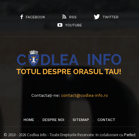
FACEBOOK
RSS
TWITTER
YOUTUBE
Contactați-ne:
contact@codlea-info.ro
HOME
DESPRE NOI
SITEMAP
CONTACT
© 2010 - 2026 Codlea Info - Toate Drepturile Rezervate. In colaborare cu
Perfect