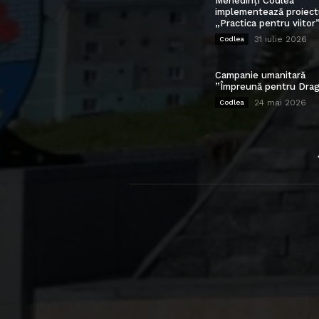
Mehedinți Codlea”
implementează proiect
„Practica pentru viitor
31 iulie 2026
Codlea
Campanie umanitară
”Împreună pentru Drag
24 mai 2026
Codlea