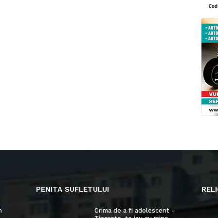
PENITA SUFLETULUI
RELI
n
Crima de a fi adolescent –