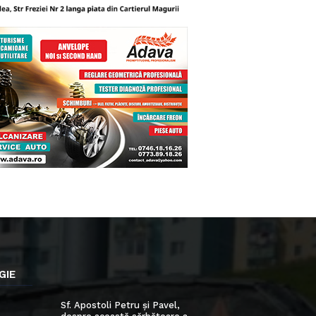
GIE
Sf. Apostoli Petru și Pavel,