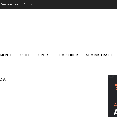
Despre noi
Contact
IMENTE
UTILE
SPORT
TIMP LIBER
ADMINISTRATIE
ea