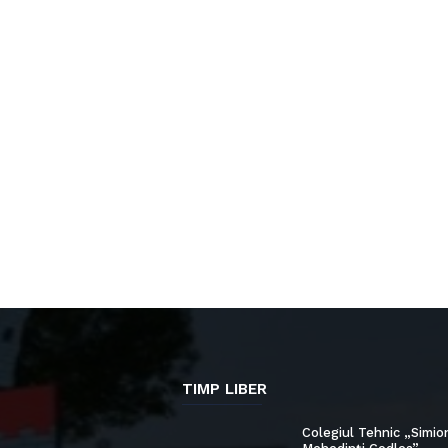
TIMP LIBER
Colegiul Tehnic „Simio