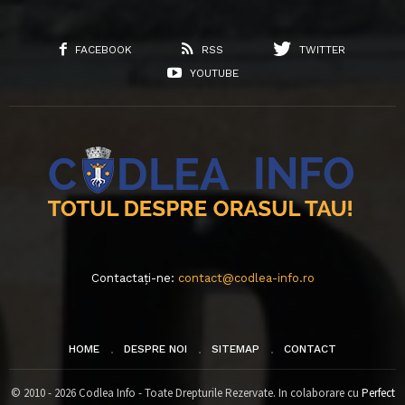
FACEBOOK
RSS
TWITTER
YOUTUBE
Contactați-ne:
contact@codlea-info.ro
HOME
DESPRE NOI
SITEMAP
CONTACT
© 2010 - 2026 Codlea Info - Toate Drepturile Rezervate. In colaborare cu
Perfect