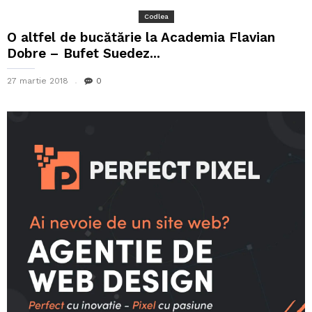
Codlea
O altfel de bucătărie la Academia Flavian
Dobre – Bufet Suedez...
27 martie 2018
0