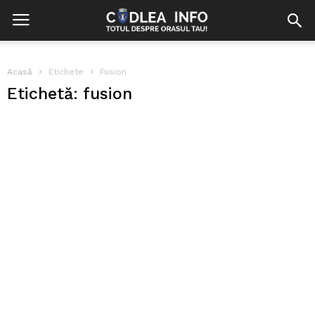
Acasă
Etichete
Fusion
Etichetă: fusion