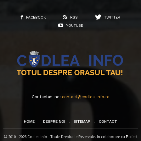
FACEBOOK
RSS
TWITTER
YOUTUBE
Contactați-ne:
contact@codlea-info.ro
HOME
DESPRE NOI
SITEMAP
CONTACT
© 2010 - 2026 Codlea Info - Toate Drepturile Rezervate. In colaborare cu
Perfect