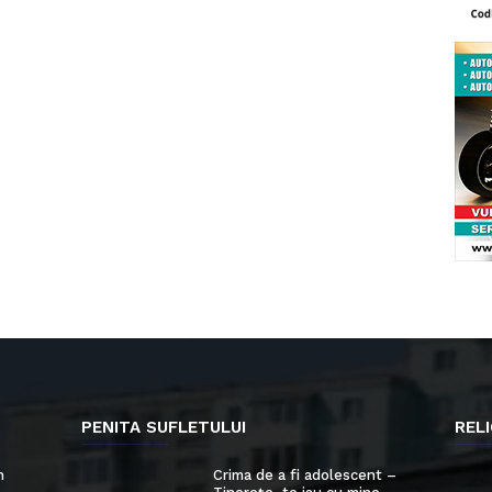
PENITA SUFLETULUI
RELI
n
Crima de a fi adolescent –