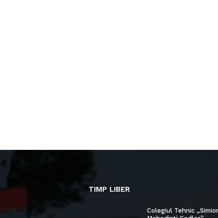
TIMP LIBER
Colegiul Tehnic „Simio