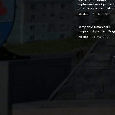
Mehedinți Codlea”
implementează proiect
„Practica pentru viitor
31 iulie 2026
Codlea
Campanie umanitară
”Împreună pentru Drag
24 mai 2026
Codlea