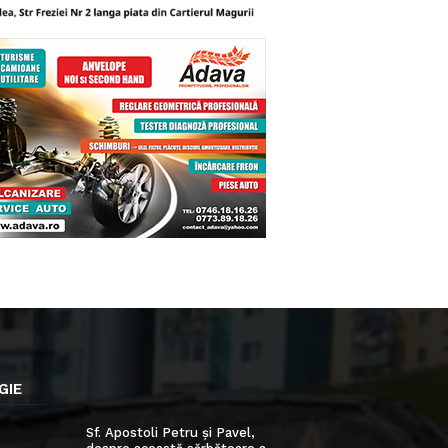
GIE
Sf. Apostoli Petru și Pavel,