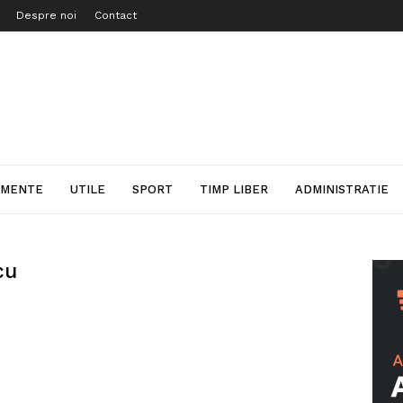
Despre noi
Contact
IMENTE
UTILE
SPORT
TIMP LIBER
ADMINISTRATIE
cu