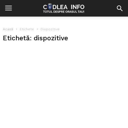
Acasă
Etichete
Dispozitive
Etichetă: dispozitive