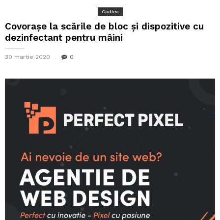
Codlea
Covorașe la scările de bloc și dispozitive cu
dezinfectant pentru mâini
30 martie 2020
0