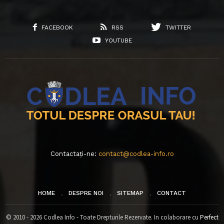
FACEBOOK
RSS
TWITTER
YOUTUBE
Contactați-ne:
contact@codlea-info.ro
HOME
DESPRE NOI
SITEMAP
CONTACT
© 2010 - 2026 Codlea Info - Toate Drepturile Rezervate. In colaborare cu
Perfect