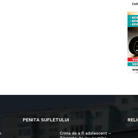
PENITA SUFLETULUI
RELI
n
Crima de a fi adolescent –