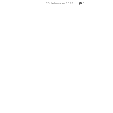
20 februarie 2023
1