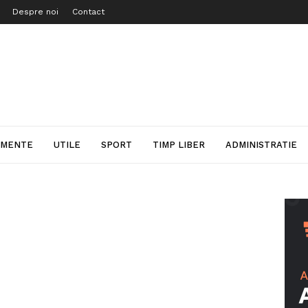
Despre noi
Contact
IMENTE
UTILE
SPORT
TIMP LIBER
ADMINISTRATIE