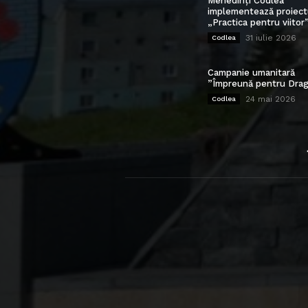
Mehedinți Codlea”
implementează proiect
„Practica pentru viitor
31 iulie 2026
Codlea
Campanie umanitară
”Împreună pentru Drag
24 mai 2026
Codlea