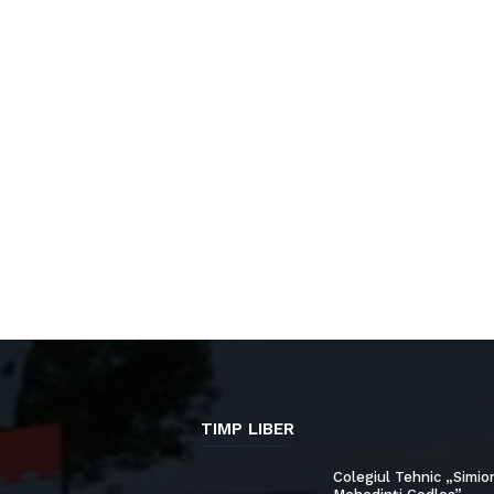
TIMP LIBER
Colegiul Tehnic „Simio