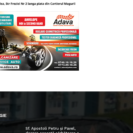
GIE
Sf. Apostoli Petru și Pavel,