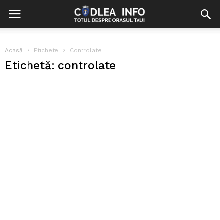
Acasă
Etichete
Controlate
Etichetă: controlate