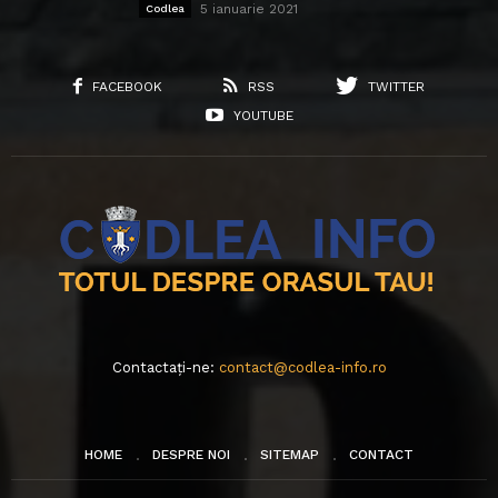
5 ianuarie 2021
Codlea
FACEBOOK
RSS
TWITTER
YOUTUBE
Contactați-ne:
contact@codlea-info.ro
HOME
DESPRE NOI
SITEMAP
CONTACT