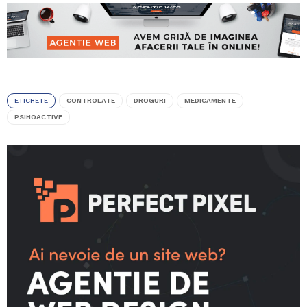
ETICHETE
CONTROLATE
DROGURI
MEDICAMENTE
PSIHOACTIVE