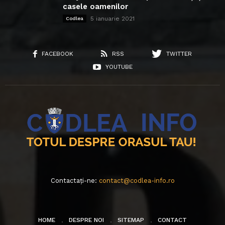
casele oamenilor
5 ianuarie 2021
Codlea
FACEBOOK
RSS
TWITTER
YOUTUBE
Contactați-ne:
contact@codlea-info.ro
HOME
DESPRE NOI
SITEMAP
CONTACT