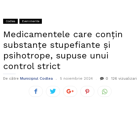
Codlea
Evenimente
Medicamentele care conţin
substanţe stupefiante şi
psihotrope, supuse unui
control strict
De către
Municipiul Codlea
5 noiembrie 2024
0
126 vizualizari