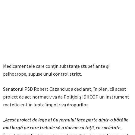
Medicamentele care conţin substanţe stupefiante şi
psihotrope, supuse unui control strict.
Senatorul PSD Robert Cazanciuc a declarat, în plen, că acest
proiect de act normativ va da Poliţiei şi DIICOT un instrument
mai eficient în lupta împotriva drogurilor.
„
Acest proiect de lege al Guvernului face parte dintr-o bătălie
mai largă pe care trebuie să o ducem cu toţii, ca societate,