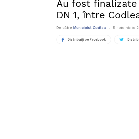
Au fost finalizate
DN 1, între Codlea
De către
Municipiul Codlea
5 noiembrie 
Distribuiți pe Facebook
Distrib