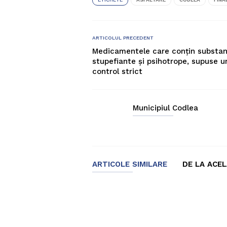
ARTICOLUL PRECEDENT
Medicamentele care conţin substan
stupefiante şi psihotrope, supuse u
control strict
Municipiul Codlea
ARTICOLE SIMILARE
DE LA ACE