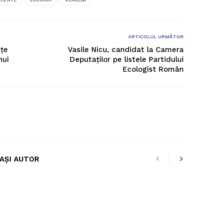
ARTICOLUL URMĂTOR
ţe
Vasile Nicu, candidat la Camera
nui
Deputaților pe listele Partidului
Ecologist Român
LAȘI AUTOR