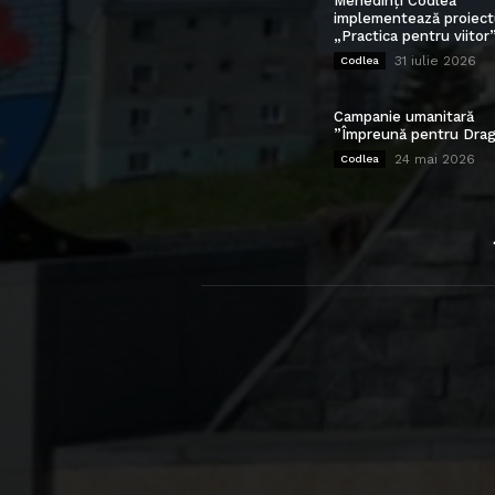
Mehedinți Codlea”
implementează proiect
„Practica pentru viitor
31 iulie 2026
Codlea
Campanie umanitară
”Împreună pentru Drag
24 mai 2026
Codlea