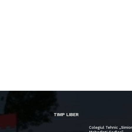
TIMP LIBER
Colegiul Tehnic „Simio