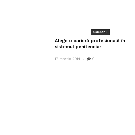
Campanii
Alege o carieră profesională în
sistemul penitenciar
17 martie 2014
0