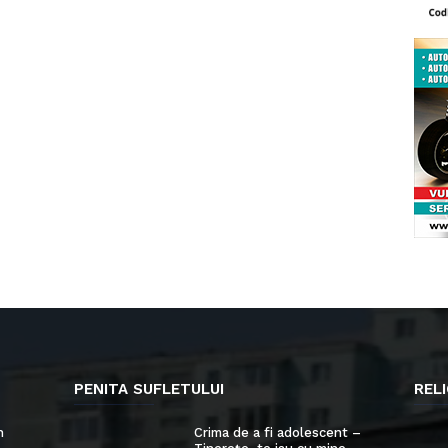
PENITA SUFLETULUI
RELI
n
Crima de a fi adolescent –