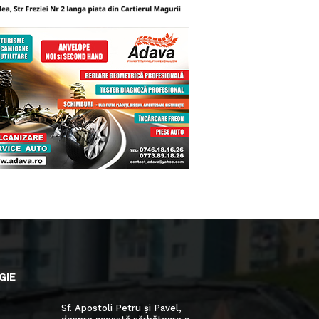
GIE
Sf. Apostoli Petru și Pavel,