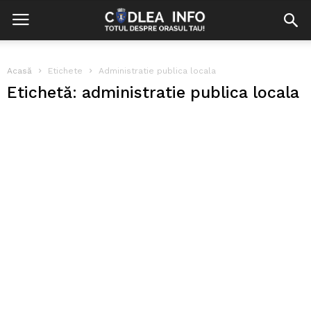
Acasă
Etichete
Administratie publica locala
Etichetă: administratie publica locala