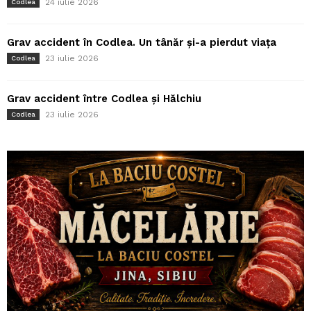
24 iulie 2026
Codlea
Grav accident în Codlea. Un tânăr și-a pierdut viața
23 iulie 2026
Codlea
Grav accident între Codlea și Hălchiu
23 iulie 2026
Codlea