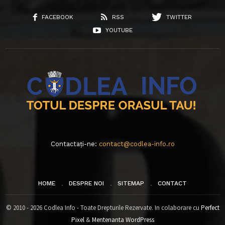
FACEBOOK
RSS
TWITTER
YOUTUBE
Contactați-ne:
contact@codlea-info.ro
HOME
DESPRE NOI
SITEMAP
CONTACT
© 2010 - 2026 Codlea Info - Toate Drepturile Rezervate. In colaborare cu
Perfect
Pixel
&
Mentenanta WordPress