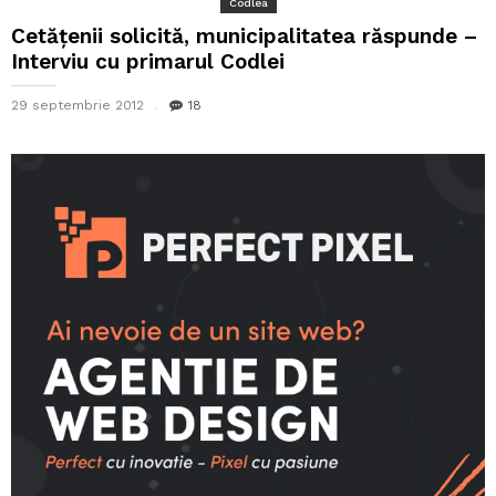
Codlea
Cetățenii solicită, municipalitatea răspunde –
Interviu cu primarul Codlei
29 septembrie 2012
18