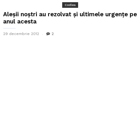
Codlea
Aleșii noștri au rezolvat și ultimele urgențe pe
anul acesta
29 decembrie 2012
2