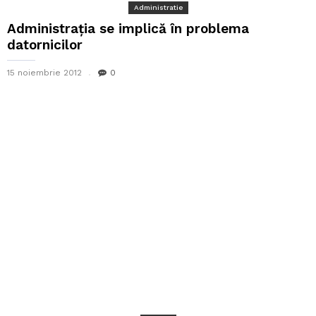
Administratie
Administrația se implică în problema
datornicilor
15 noiembrie 2012
0