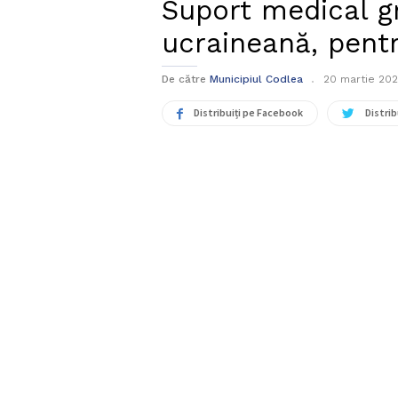
Suport medical gr
ucraineană, pentr
De către
Municipiul Codlea
20 martie 20
Distribuiți pe Facebook
Distrib