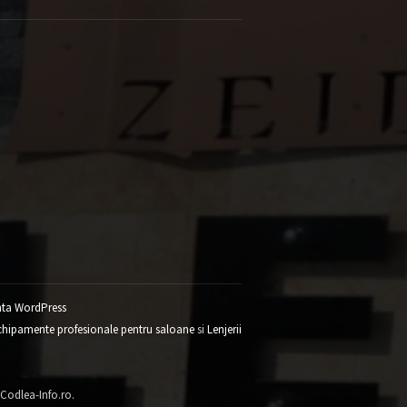
ta WordPress
chipamente profesionale pentru saloane
si
Lenjerii
 Codlea-Info.ro.