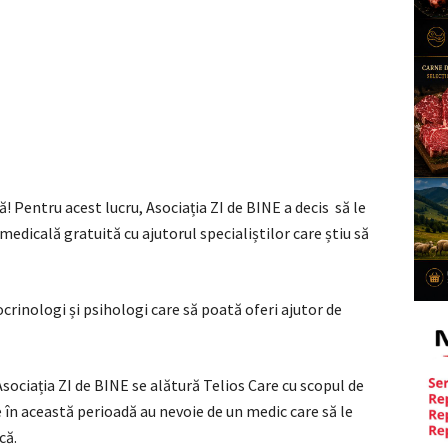
ă! Pentru acest lucru, Asociația ZI de BINE a decis să le
 medicală gratuită cu ajutorul specialiștilor care știu să
crinologi și psihologi care să poată oferi ajutor de
 Asociația ZI de BINE se alătură Telios Care cu scopul de
re în această perioadă au nevoie de un medic care să le
că.