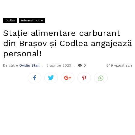
Codlea
Informatii utile
Stație alimentare carburant
din Brașov și Codlea angajează
personal!
De către
Ovidiu Stan
5 aprilie 2023
0
549 vizualizari