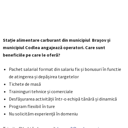
Stație alimentare carburant din municipiul Brașov și
municipiul Codlea angajează operatori. Care sunt
beneficiile pe care le oferă?
Pachet salarial format din salariu fix și bonusuri în functie
de atingerea și depășirea targetelor
Tichete de masă
Traininguri tehnice și comerciale
Desfășurarea activității într-o echipă tânără și dinamică
Program flexibil în ture
Nu solicităm experiență în domeniu