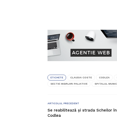
ETICHETE
CLAUDIA COSTE
CODLEA
SECTIE INGRIJIRI PALIATIVE
SPITALUL MUNIC
ARTICOLUL PRECEDENT
Se reabilitează și strada Scheilor în
Codlea