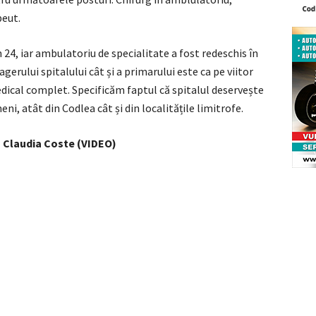
peut.
 24, iar ambulatoriu de specialitate a fost redeschis în
rului spitalului cât și a primarului este ca pe viitor
dical complet. Specificăm faptul că spitalul deservește
, atât din Codlea cât și din localitățile limitrofe.
u Claudia Coste (VIDEO)