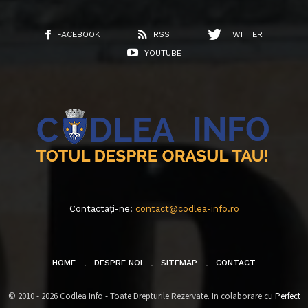
FACEBOOK
RSS
TWITTER
YOUTUBE
Contactați-ne:
contact@codlea-info.ro
HOME
DESPRE NOI
SITEMAP
CONTACT
© 2010 - 2026 Codlea Info - Toate Drepturile Rezervate. In colaborare cu
Perfect