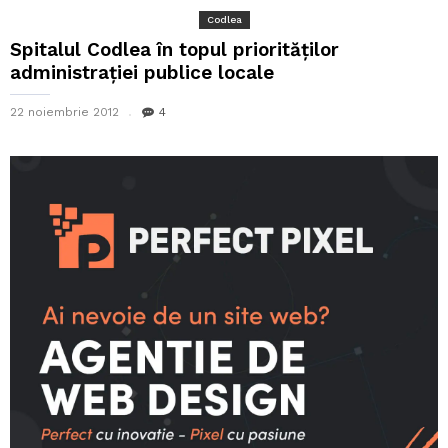
Codlea
Spitalul Codlea în topul priorităților
administrației publice locale
22 noiembrie 2012
4