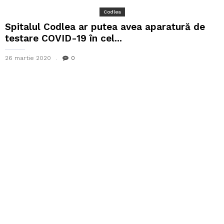
Codlea
Spitalul Codlea ar putea avea aparatură de
testare COVID-19 în cel...
26 martie 2020
0