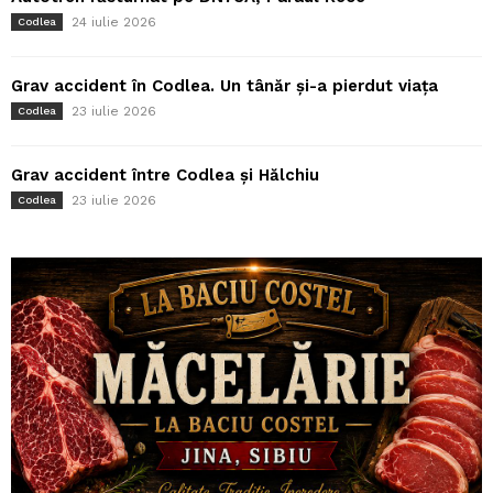
24 iulie 2026
Codlea
Grav accident în Codlea. Un tânăr și-a pierdut viața
23 iulie 2026
Codlea
Grav accident între Codlea și Hălchiu
23 iulie 2026
Codlea