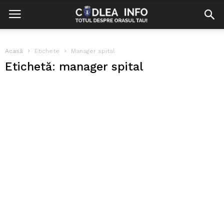
Acasă
Etichete
Manager spital
Etichetă: manager spital