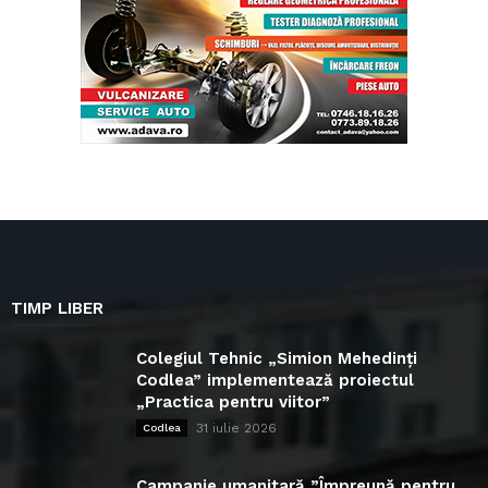
TIMP LIBER
Colegiul Tehnic „Simion Mehedinți
Codlea” implementează proiectul
„Practica pentru viitor”
31 iulie 2026
Codlea
Campanie umanitară ”Împreună pentru