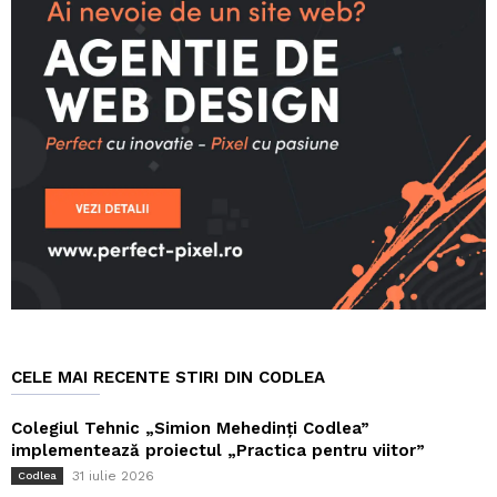
CELE MAI RECENTE STIRI DIN CODLEA
Colegiul Tehnic „Simion Mehedinți Codlea”
implementează proiectul „Practica pentru viitor”
31 iulie 2026
Codlea