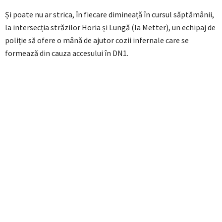
Și poate nu ar strica, în fiecare dimineață în cursul săptămânii,
la intersecția străzilor Horia și Lungă (la Metter), un echipaj de
poliție să ofere o mână de ajutor cozii infernale care se
formează din cauza accesului în DN1.