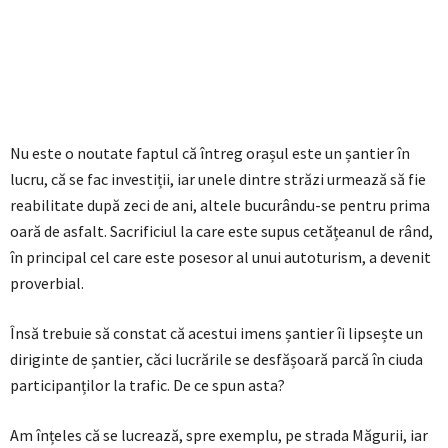
Nu este o noutate faptul că întreg orașul este un șantier în
lucru, că se fac investiții, iar unele dintre străzi urmează să fie
reabilitate după zeci de ani, altele bucurându-se pentru prima
oară de asfalt. Sacrificiul la care este supus cetățeanul de rând,
în principal cel care este posesor al unui autoturism, a devenit
proverbial.
Însă trebuie să constat că acestui imens șantier îi lipsește un
diriginte de șantier, căci lucrările se desfășoară parcă în ciuda
participanților la trafic. De ce spun asta?
Am înțeles că se lucrează, spre exemplu, pe strada Măgurii, iar