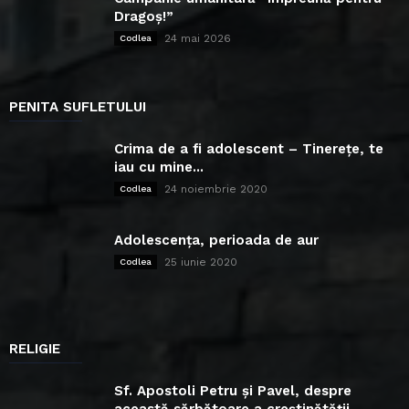
Dragoș!”
24 mai 2026
Codlea
PENITA SUFLETULUI
Crima de a fi adolescent – Tinerețe, te
iau cu mine...
24 noiembrie 2020
Codlea
Adolescența, perioada de aur
25 iunie 2020
Codlea
RELIGIE
Sf. Apostoli Petru și Pavel, despre