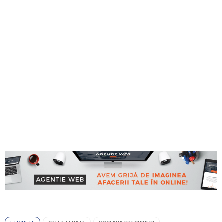
ETICHETE
CALEA FERATA
SOSEAUA HALCHIULUI