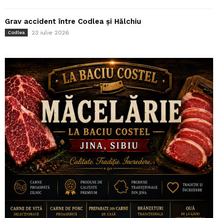
Grav accident între Codlea și Hălchiu
23 iulie 2026
Codlea