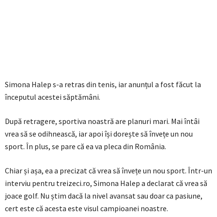
Simona Halep s-a retras din tenis, iar anunțul a fost făcut la
începutul acestei săptămâni.
După retragere, sportiva noastră are planuri mari. Mai întâi
vrea să se odihnească, iar apoi își dorește să învețe un nou
sport. În plus, se pare că ea va pleca din România.
Chiar și așa, ea a precizat că vrea să învețe un nou sport. Într-un
interviu pentru treizeci.ro, Simona Halep a declarat că vrea să
joace golf. Nu știm dacă la nivel avansat sau doar ca pasiune,
cert este că acesta este visul campioanei noastre.