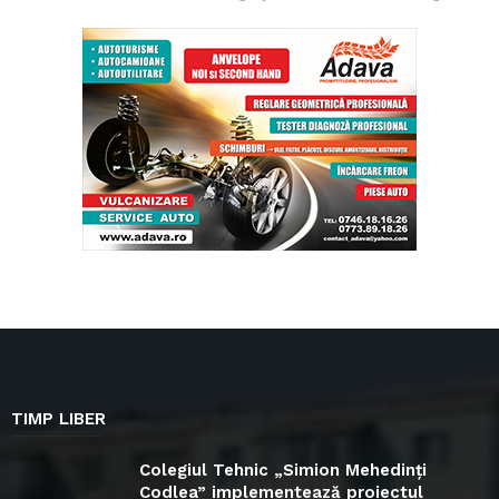
TIMP LIBER
Colegiul Tehnic „Simion Mehedinți
Codlea” implementează proiectul