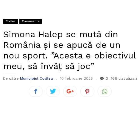
Codlea
Evenimente
Simona Halep se mută din
România și se apucă de un
nou sport. ”Acesta e obiectivul
meu, să învăț să joc”
De către
Municipiul Codlea
10 februarie 2025
0
166 vizualizari