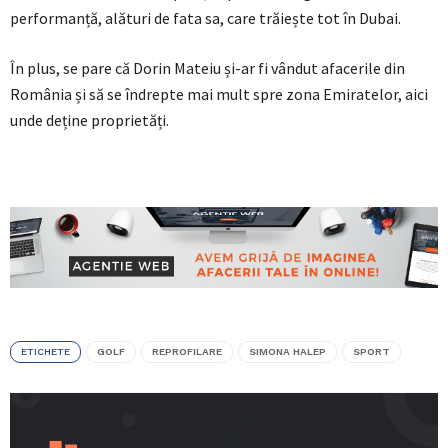
performanță, alături de fata sa, care trăiește tot în Dubai.
În plus, se pare că Dorin Mateiu și-ar fi vândut afacerile din
România și să se îndrepte mai mult spre zona Emiratelor, aici
unde deține proprietăți.
ETICHETE
GOLF
REPROFILARE
SIMONA HALEP
SPORT