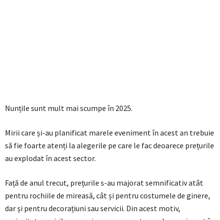
Nunțile sunt mult mai scumpe în 2025.
Mirii care și-au planificat marele eveniment în acest an trebuie
să fie foarte atenți la alegerile pe care le fac deoarece prețurile
au explodat în acest sector.
Față de anul trecut, prețurile s-au majorat semnificativ atât
pentru rochiile de mireasă, cât și pentru costumele de ginere,
dar și pentru decorațiuni sau servicii. Din acest motiv,