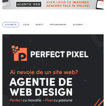
ETICHETE
2025
NUNTI
PROGRAMARI
SCUMPE