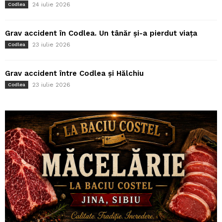
24 iulie 2026
Codlea
Grav accident în Codlea. Un tânăr și-a pierdut viața
23 iulie 2026
Codlea
Grav accident între Codlea și Hălchiu
23 iulie 2026
Codlea