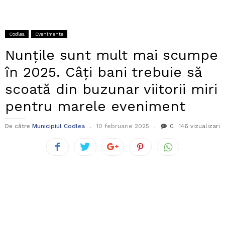
Codlea
Evenimente
Nunțile sunt mult mai scumpe
în 2025. Câți bani trebuie să
scoată din buzunar viitorii miri
pentru marele eveniment
De către
Municipiul Codlea
10 februarie 2025
0
146 vizualizari