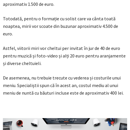
aproximativ 1.500 de euro.
Totodată, pentru o formație cu solist care va cânta toată
noaptea, mirii vor scoate din buzunar aproximativ 4.500 de
euro.
Astfel, viitorii miri vor cheltui per invitat în jur de 40 de euro
pentru muzică și foto-video și alți 20 euro pentru aranjamente
și diverse cheltuieli.
De asemenea, nu trebuie trecute cu vederea și costurile unui
meniu. Specialiștii spun că în acest an, costul mediu al unui
meniu de nuntă cu băuturi incluse este de aproximativ 400 lei.