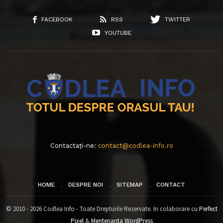
FACEBOOK
RSS
TWITTER
YOUTUBE
Contactați-ne:
contact@codlea-info.ro
HOME
DESPRE NOI
SITEMAP
CONTACT
© 2010 - 2026 Codlea Info - Toate Drepturile Rezervate. In colaborare cu
Perfect
Pixel
&
Mentenanta WordPress