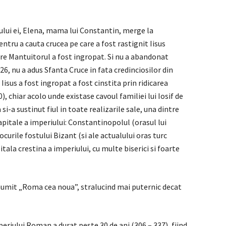
ului ei, Elena, mama lui Constantin, merge la
pentru a cauta crucea pe care a fost rastignit Iisus
care Mantuitorul a fost ingropat. Si nu a abandonat
6, nu a adus Sfanta Cruce in fata credinciosilor din
 Iisus a fost ingropat a fost cinstita prin ridicarea
0), chiar acolo unde existase cavoul familiei lui Iosif de
-a sustinut fiul in toate realizarile sale, una dintre
capitale a imperiului: Constantinopolul (orasul lui
ocurile fostului Bizant (si ale actualului oras turc
ala crestina a imperiului, cu multe biserici si foarte
 numit „Roma cea noua”, stralucind mai puternic decat
riului Roman a durat peste 30 de ani (306 – 337), fiind