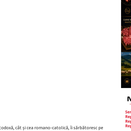
rtodoxă, cât și cea romano-catolică, îi sărbătoresc pe