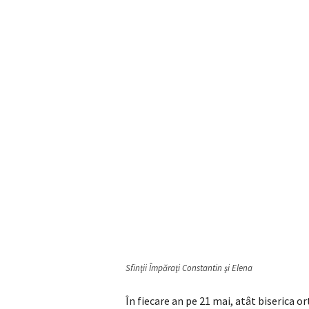
Sfinţii Împăraţi Constantin şi Elena
În fiecare an pe 21 mai, atât biserica o