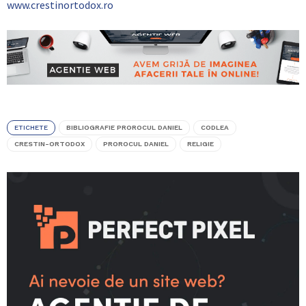
www.crestinortodox.ro
ETICHETE
BIBLIOGRAFIE PROROCUL DANIEL
CODLEA
CRESTIN-ORTODOX
PROROCUL DANIEL
RELIGIE