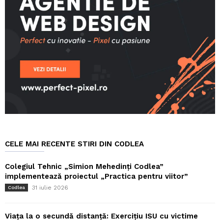
CELE MAI RECENTE STIRI DIN CODLEA
Colegiul Tehnic „Simion Mehedinți Codlea”
implementează proiectul „Practica pentru viitor”
31 iulie 2026
Codlea
Viața la o secundă distanță: Exercițiu ISU cu victime