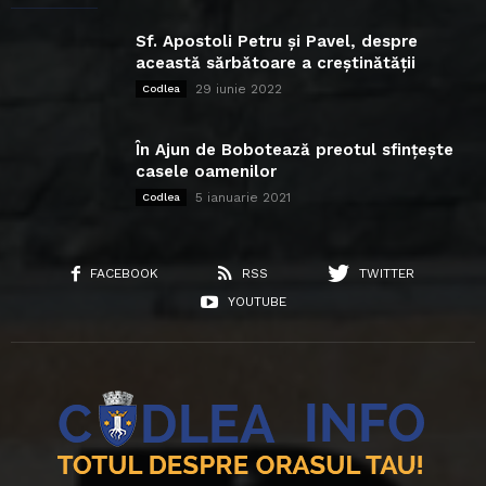
Sf. Apostoli Petru și Pavel, despre
această sărbătoare a creștinătății
29 iunie 2022
Codlea
În Ajun de Bobotează preotul sfințește
casele oamenilor
5 ianuarie 2021
Codlea
FACEBOOK
RSS
TWITTER
YOUTUBE