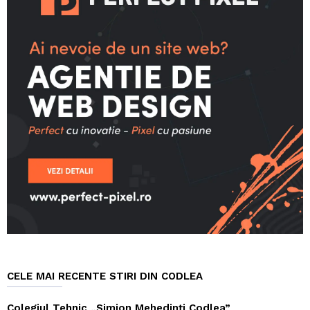
CELE MAI RECENTE STIRI DIN CODLEA
Colegiul Tehnic „Simion Mehedinți Codlea”