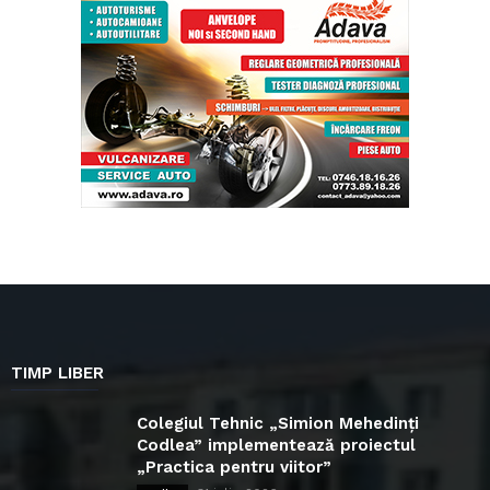
TIMP LIBER
Colegiul Tehnic „Simion Mehedinți
Codlea” implementează proiectul
„Practica pentru viitor”