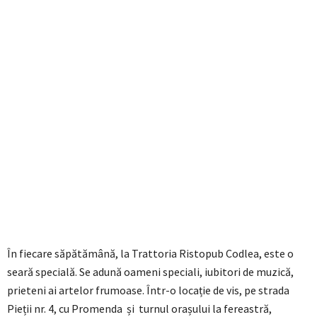
În fiecare săpătămână, la Trattoria Ristopub Codlea, este o
seară specială. Se adună oameni speciali, iubitori de muzică,
prieteni ai artelor frumoase. Într-o locație de vis, pe strada
Pieții nr. 4, cu Promenda și turnul orașului la fereastră,