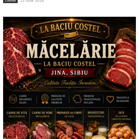
23 iulie 2026
Codlea