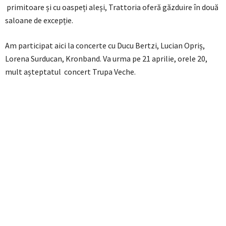
primitoare și cu oaspeți aleși, Trattoria oferă găzduire în două
saloane de excepție.
Am participat aici la concerte cu Ducu Bertzi, Lucian Opriș,
Lorena Surducan, Kronband. Va urma pe 21 aprilie, orele 20,
mult așteptatul concert Trupa Veche.