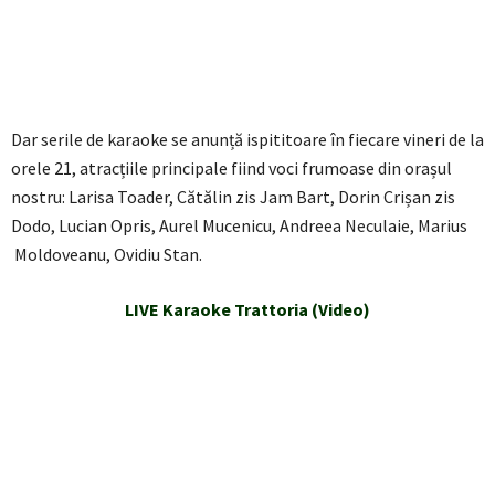
Dar serile de karaoke se anunță ispititoare în fiecare vineri de la
orele 21, atracțiile principale fiind voci frumoase din orașul
nostru: Larisa Toader, Cătălin zis Jam Bart, Dorin Crișan zis
Dodo, Lucian Opris, Aurel Mucenicu, Andreea Neculaie, Marius
Moldoveanu, Ovidiu Stan.
LIVE Karaoke Trattoria (Video)