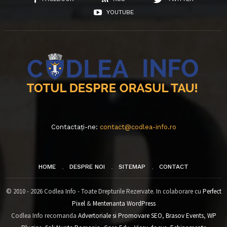
YOUTUBE
Contactați-ne:
contact@codlea-info.ro
HOME
DESPRE NOI
SITEMAP
CONTACT
© 2010 - 2026 Codlea Info - Toate Drepturile Rezervate. In colaborare cu
Perfect
Pixel
&
Mentenanta WordPress
Codlea Info recomanda
Advertoriale si Promovare SEO
,
Brasov Events
,
WP