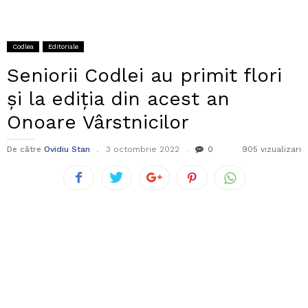
Codlea
Editoriale
Seniorii Codlei au primit flori
și la ediția din acest an
Onoare Vârstnicilor
De către
Ovidiu Stan
3 octombrie 2022
0
905 vizualizari