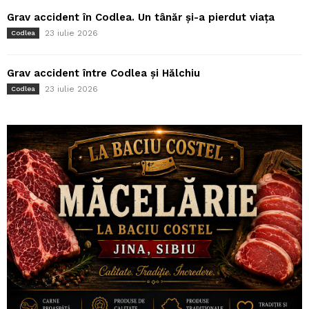
Grav accident în Codlea. Un tânăr și-a pierdut viața
23 iulie 2026
Codlea
Grav accident între Codlea și Hălchiu
23 iulie 2026
Codlea