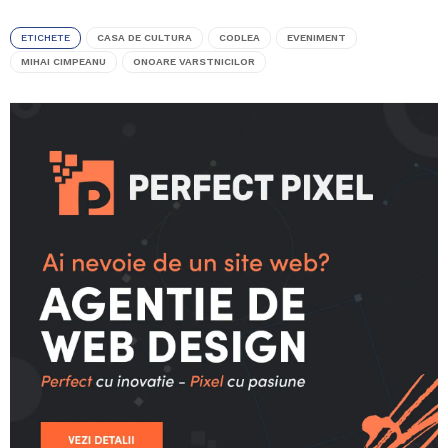
ETICHETE
CASA DE CULTURA
CODLEA
EVENIMENT
MIHAI CIMPEANU
ONOARE VARSTNICILOR