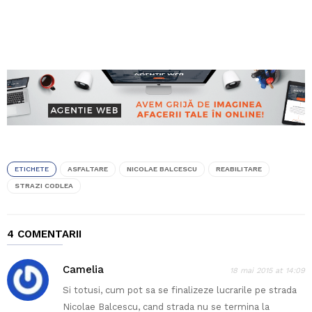
ETICHETE
ASFALTARE
NICOLAE BALCESCU
REABILITARE
STRAZI CODLEA
4 COMENTARII
Camelia
18 mai 2015 at 14:09
Si totusi, cum pot sa se finalizeze lucrarile pe strada
Nicolae Balcescu, cand strada nu se termina la