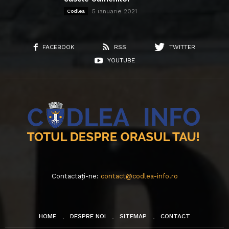
5 ianuarie 2021
Codlea
FACEBOOK
RSS
TWITTER
YOUTUBE
Contactați-ne:
contact@codlea-info.ro
HOME
DESPRE NOI
SITEMAP
CONTACT