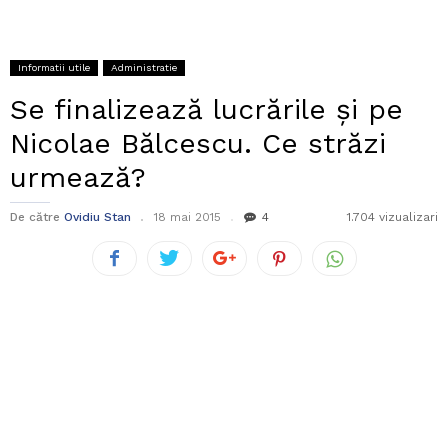
Informatii utile
Administratie
Se finalizează lucrările și pe
Nicolae Bălcescu. Ce străzi
urmează?
De către
Ovidiu Stan
18 mai 2015
4
1.704 vizualizari