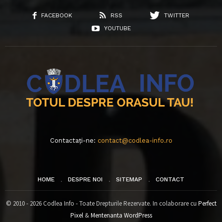
FACEBOOK
RSS
TWITTER
YOUTUBE
Contactați-ne:
contact@codlea-info.ro
HOME
DESPRE NOI
SITEMAP
CONTACT
© 2010 - 2026 Codlea Info - Toate Drepturile Rezervate. In colaborare cu
Perfect
Pixel
&
Mentenanta WordPress