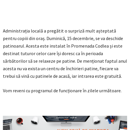
Administrația locală a pregătit o surpriză mult așteptată
pentru copiii din oraș. Duminică, 15 decembrie, se va deschide
patinoarul. Acesta este instalat în Promenada Codlea și este
destinat tuturor celor care își doresc ca în perioada
sărbătorilor să se relaxeze pe patine. De menționat faptul anul
acesta nu va exista un centru de închirieri patine, fiecare va
trebui să vină cu patinele de acasă, iar intrarea este gratuită.
Vom reveni cu programul de funcționare în zilele următoare.