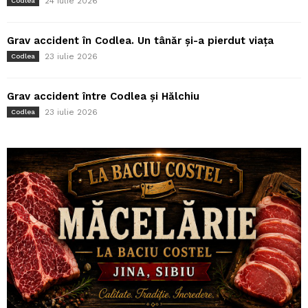
24 iulie 2026
Codlea
Grav accident în Codlea. Un tânăr și-a pierdut viața
23 iulie 2026
Codlea
Grav accident între Codlea și Hălchiu
23 iulie 2026
Codlea