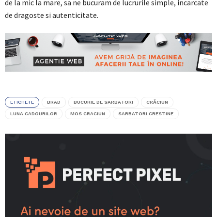
de la mic la mare, sa ne bucuram de lucrurile simple, incarcate
de dragoste si autenticitate.
ETICHETE
BRAD
BUCURIE DE SARBATORI
CRĂCIUN
LUNA CADOURILOR
MOS CRACIUN
SARBATORI CRESTINE