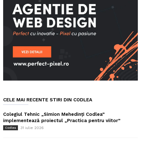
CELE MAI RECENTE STIRI DIN CODLEA
Colegiul Tehnic „Simion Mehedinți Codlea”
implementează proiectul „Practica pentru viitor”
31 iulie 2026
Codlea