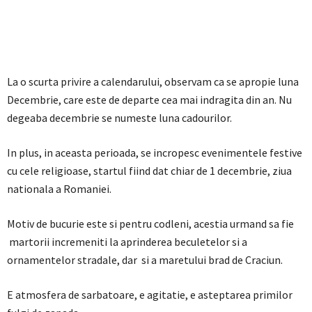
La o scurta privire a calendarului, observam ca se apropie luna
Decembrie, care este de departe cea mai indragita din an. Nu
degeaba decembrie se numeste luna cadourilor.
In plus, in aceasta perioada, se incropesc evenimentele festive
cu cele religioase, startul fiind dat chiar de 1 decembrie, ziua
nationala a Romaniei.
Motiv de bucurie este si pentru codleni, acestia urmand sa fie
martorii incremeniti la aprinderea beculetelor si a
ornamentelor stradale, dar si a maretului brad de Craciun.
E atmosfera de sarbatoare, e agitatie, e asteptarea primilor