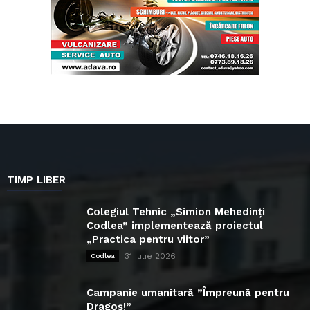
TIMP LIBER
Colegiul Tehnic „Simion Mehedinți
Codlea” implementează proiectul
„Practica pentru viitor”
31 iulie 2026
Codlea
Campanie umanitară ”Împreună pentru
Dragoș!”