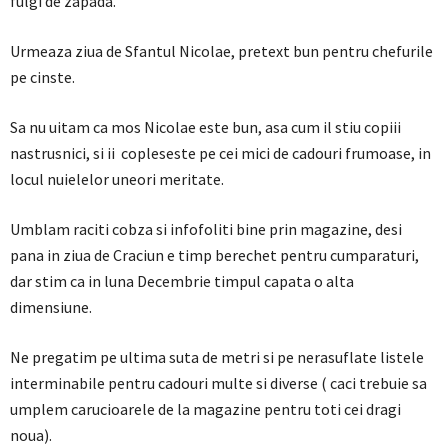
fulgi de zapada.
Urmeaza ziua de Sfantul Nicolae, pretext bun pentru chefurile
pe cinste.
Sa nu uitam ca mos Nicolae este bun, asa cum il stiu copiii
nastrusnici, si ii copleseste pe cei mici de cadouri frumoase, in
locul nuielelor uneori meritate.
Umblam raciti cobza si infofoliti bine prin magazine, desi
pana in ziua de Craciun e timp berechet pentru cumparaturi,
dar stim ca in luna Decembrie timpul capata o alta
dimensiune.
Ne pregatim pe ultima suta de metri si pe nerasuflate listele
interminabile pentru cadouri multe si diverse ( caci trebuie sa
umplem carucioarele de la magazine pentru toti cei dragi
noua).