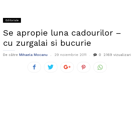
Editoriale
Se apropie luna cadourilor –
cu zurgalai si bucurie
De către
Mihaela Mocanu
29 noiembrie 2011
0
2.169 vizualizari