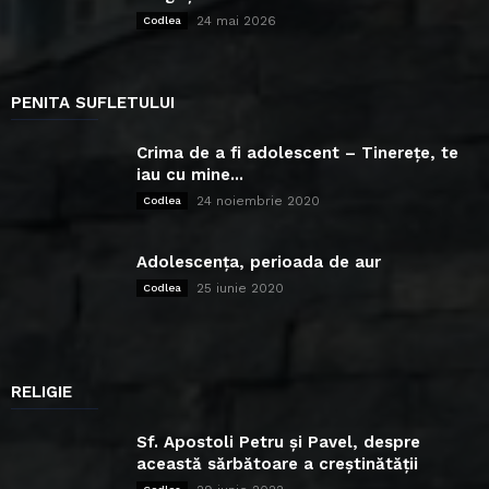
24 mai 2026
Codlea
PENITA SUFLETULUI
Crima de a fi adolescent – Tinerețe, te
iau cu mine...
24 noiembrie 2020
Codlea
Adolescența, perioada de aur
25 iunie 2020
Codlea
RELIGIE
Sf. Apostoli Petru și Pavel, despre
această sărbătoare a creștinătății