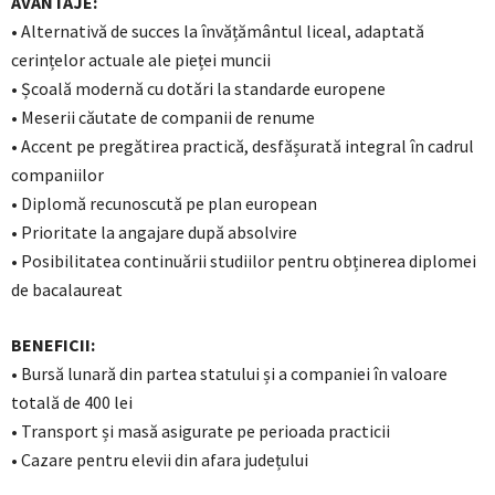
AVANTAJE:
• Alternativă de succes la învățământul liceal, adaptată
cerințelor actuale ale pieței muncii
• Școală modernă cu dotări la standarde europene
• Meserii căutate de companii de renume
• Accent pe pregătirea practică, desfășurată integral în cadrul
companiilor
• Diplomă recunoscută pe plan european
• Prioritate la angajare după absolvire
• Posibilitatea continuării studiilor pentru obținerea diplomei
de bacalaureat
BENEFICII:
• Bursă lunară din partea statului și a companiei în valoare
totală de 400 lei
• Transport și masă asigurate pe perioada practicii
• Cazare pentru elevii din afara județului