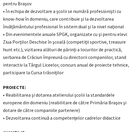
pentru Braşov
• În echipa de dezvoltare a şcolii se numără profesionişti cu
know-how în domeniu, care contribuie şi la dezvoltarea
învățământului profesional în sistem dual şi la nivel naţional
• Din evenimentele anuale SPGK, organizate cu şi pentru elevi:
Ziua Porţilor Deschise în şcoală (competiţii sportive, treasure
hunt etc.), vizitarea alături de părinţi a locurilor de practică,
serbarea de Crăciun împreună cu directorii companiilor, stand
interactiv la Târgul Liceelor, concurs anual de proiecte tehnice,
participare la Cursa trăsniţilor
PROIECTE:
• Reabilitarea şi dotarea atelierului şcolii la standardele
europene din domeniu (reabilitare de către Primăria Braşov şi
dotare de către companiile partenere)
• Dezvoltarea continuă a competenţelor cadrelor didactice