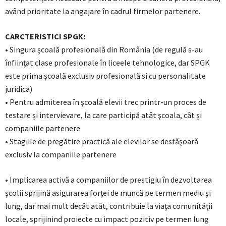
având prioritate la angajare în cadrul firmelor partenere.
CARCTERISTICI SPGK:
• Singura şcoală profesională din România (de regulă s-au
înfiinţat clase profesionale în liceele tehnologice, dar SPGK
este prima şcoală exclusiv profesională si cu personalitate
juridica)
• Pentru admiterea în şcoală elevii trec printr-un proces de
testare şi intervievare, la care participă atât şcoala, cât şi
companiile partenere
• Stagiile de pregătire practică ale elevilor se desfăşoară
exclusiv la companiile partenere
• Implicarea activă a companiilor de prestigiu în dezvoltarea
şcolii sprijină asigurarea forţei de muncă pe termen mediu şi
lung, dar mai mult decât atât, contribuie la viaţa comunităţii
locale, sprijinind proiecte cu impact pozitiv pe termen lung