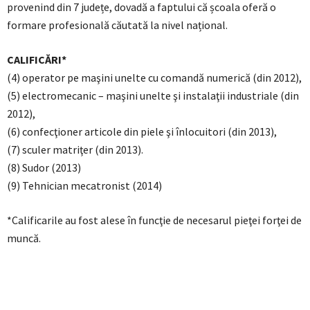
provenind din 7 județe, dovadă a faptului că școala oferă o
formare profesională căutată la nivel național.
CALIFICĂRI*
(4) operator pe maşini unelte cu comandă numerică (din 2012),
(5) electromecanic – maşini unelte şi instalaţii industriale (din
2012),
(6) confecţioner articole din piele şi înlocuitori (din 2013),
(7) sculer matriţer (din 2013).
(8) Sudor (2013)
(9) Tehnician mecatronist (2014)
*Calificarile au fost alese în funcţie de necesarul pieţei forţei de
muncă.