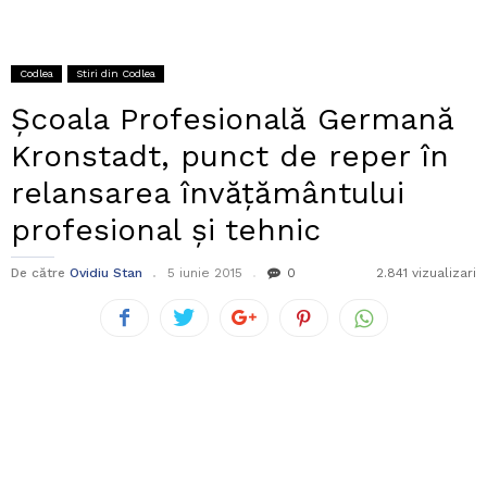
Codlea
Stiri din Codlea
Școala Profesională Germană
Kronstadt, punct de reper în
relansarea învățământului
profesional și tehnic
De către
Ovidiu Stan
5 iunie 2015
0
2.841 vizualizari