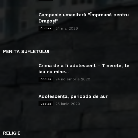
Campanie umanitară ”Împreună pentru
Dragoș!”
24 mai 2026
Codlea
PENITA SUFLETULUI
Crima de a fi adolescent – Tinerețe, te
iau cu mine...
24 noiembrie 2020
Codlea
Adolescența, perioada de aur
25 iunie 2020
Codlea
RELIGIE