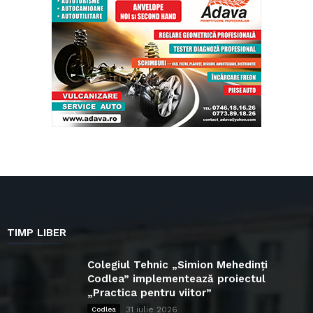
TIMP LIBER
Colegiul Tehnic „Simion Mehedinți
Codlea” implementează proiectul
„Practica pentru viitor”
31 iulie 2026
Codlea