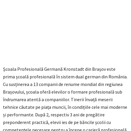
Școala Profesională Germană Kronstadt din Brașov este
prima școală profesională în sistem dual german din România.
Cu susținerea a 13 companii de renume mondial din regiunea
Brașovului, școala oferă elevilor o formare profesională sub
îndrumarea atentă a companiilor. Tinerii învață meserii
tehnice căutate pe piața muncii, în condițiile cele mai moderne
și performante. După 2, respectiv 3 ani de pregătire
preponderent practică, elevii ies de pe băncile școlii cu
competențele necesare pentru a începe o carieră profesională,