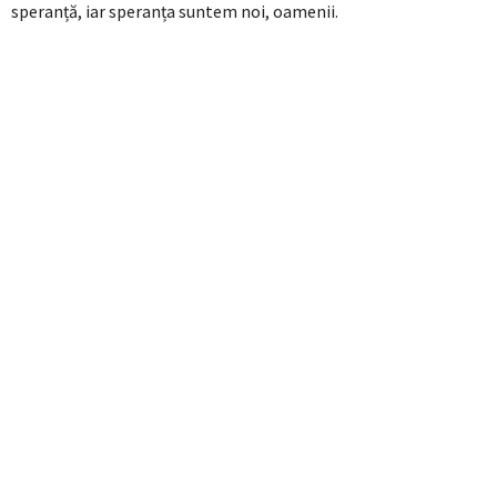
speranță, iar speranța suntem noi, oamenii.