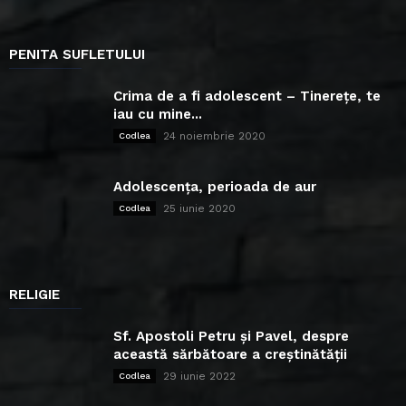
PENITA SUFLETULUI
Crima de a fi adolescent – Tinerețe, te
iau cu mine...
24 noiembrie 2020
Codlea
Adolescența, perioada de aur
25 iunie 2020
Codlea
RELIGIE
Sf. Apostoli Petru și Pavel, despre
această sărbătoare a creștinătății
29 iunie 2022
Codlea