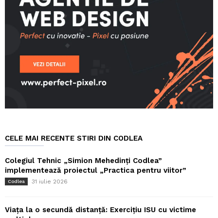
CELE MAI RECENTE STIRI DIN CODLEA
Colegiul Tehnic „Simion Mehedinți Codlea”
implementează proiectul „Practica pentru viitor”
31 iulie 2026
Codlea
Viața la o secundă distanță: Exercițiu ISU cu victime