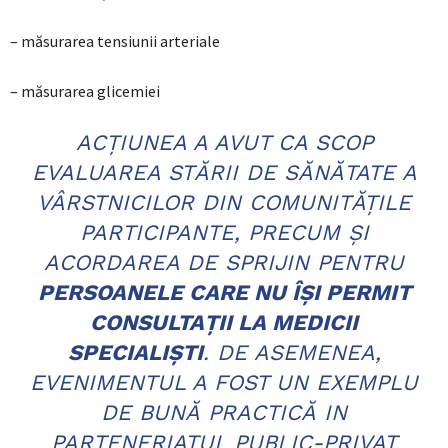
– măsurarea tensiunii arteriale
– măsurarea glicemiei
ACȚIUNEA A AVUT CA SCOP
EVALUAREA STĂRII DE SĂNĂTATE A
VÂRSTNICILOR DIN COMUNITĂȚILE
PARTICIPANTE, PRECUM ȘI
ACORDAREA DE SPRIJIN PENTRU
PERSOANELE CARE NU ÎȘI PERMIT
CONSULTAȚII LA MEDICII
SPECIALIȘTI
. DE ASEMENEA,
EVENIMENTUL A FOST UN EXEMPLU
DE BUNĂ PRACTICĂ IN
PARTENERIATUL PUBLIC-PRIVAT