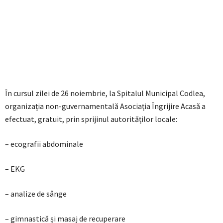
În cursul zilei de 26 noiembrie, la Spitalul Municipal Codlea,
organizația non-guvernamentală Asociația Îngrijire Acasă a
efectuat, gratuit, prin sprijinul autorităților locale:
– ecografii abdominale
– EKG
– analize de sânge
– gimnastică și masaj de recuperare