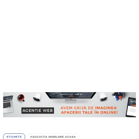
ETICHETE
ASOCIATIA INGRIJIRE ACASA