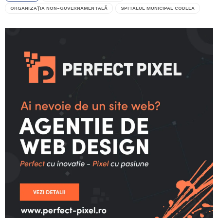
ORGANIZAȚIA NON-GUVERNAMENTALĂ
SPITALUL MUNICIPAL CODLEA