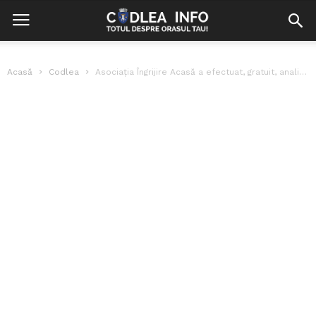
Acasă
Codlea
Asociația Îngrijire Acasă a efectuat, gratuit, analize persoanelor vârstnice