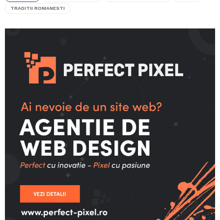
TRADITII ROMANESTI