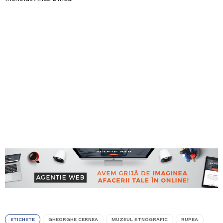
ETICHETE
GHEORGHE CERNEA
MUZEUL ETNOGRAFIC
RUPEA