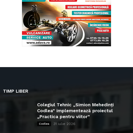
TIMP LIBER
Colegiul Tehnic „Simion Mehedinți
Codlea” implementează proiectul
„Practica pentru viitor”
31 iulie 2026
Codlea