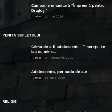
Campanie umanitară ”Împreună pentru
Dragoș!”
24 mai 2026
Codlea
PENITA SUFLETULUI
Crima de a fi adolescent – Tinerețe, te
iau cu mine...
24 noiembrie 2020
Codlea
Adolescența, perioada de aur
25 iunie 2020
Codlea
RELIGIE