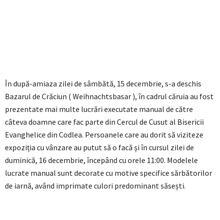
În după-amiaza zilei de sâmbătă, 15 decembrie, s-a deschis
Bazarul de Crăciun ( Weihnachtsbasar ), în cadrul căruia au fost
prezentate mai multe lucrări executate manual de către
câteva doamne care fac parte din Cercul de Cusut al Bisericii
Evanghelice din Codlea. Persoanele care au dorit să viziteze
expoziția cu vânzare au putut să o facă și în cursul zilei de
duminică, 16 decembrie, începând cu orele 11:00. Modelele
lucrate manual sunt decorate cu motive specifice sărbătorilor
de iarnă, având imprimate culori predominant săsești.