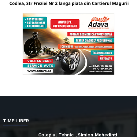
TIMP LIBER
Colegiul Tehnic „Simion Mehedinți