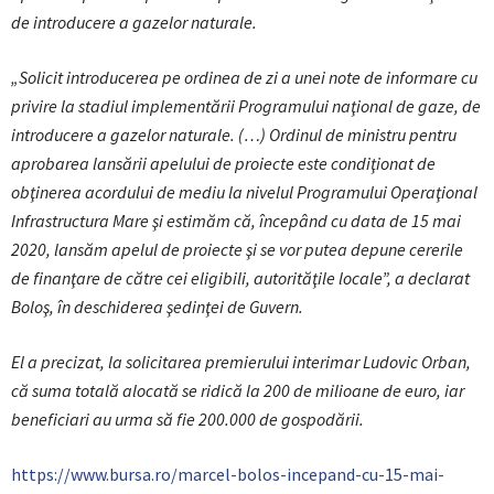
de introducere a gazelor naturale.
„Solicit introducerea pe ordinea de zi a unei note de informare cu
privire la stadiul implementării Programului naţional de gaze, de
introducere a gazelor naturale. (…) Ordinul de ministru pentru
aprobarea lansării apelului de proiecte este condiţionat de
obţinerea acordului de mediu la nivelul Programului Operaţional
Infrastructura Mare şi estimăm că, începând cu data de 15 mai
2020, lansăm apelul de proiecte şi se vor putea depune cererile
de finanţare de către cei eligibili, autorităţile locale”, a declarat
Boloş, în deschiderea şedinţei de Guvern.
El a precizat, la solicitarea premierului interimar Ludovic Orban,
că suma totală alocată se ridică la 200 de milioane de euro, iar
beneficiari au urma să fie 200.000 de gospodării.
https://www.bursa.ro/marcel-bolos-incepand-cu-15-mai-