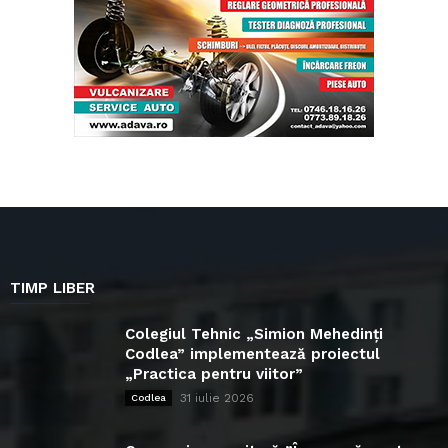
TIMP LIBER
Colegiul Tehnic „Simion Mehedinți
Codlea” implementează proiectul
„Practica pentru viitor”
31 iulie 2026
Codlea