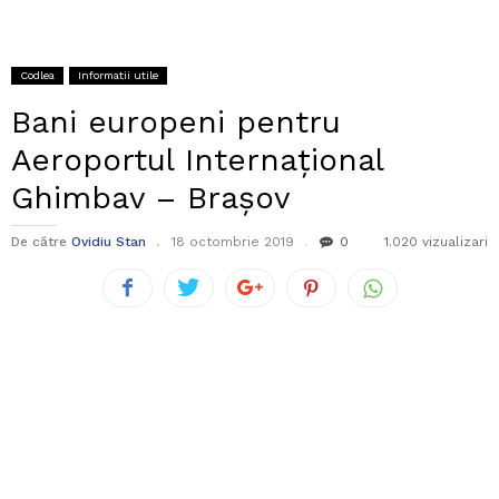
Codlea
Informatii utile
Bani europeni pentru
Aeroportul Internațional
Ghimbav – Brașov
De către
Ovidiu Stan
18 octombrie 2019
0
1.020 vizualizari