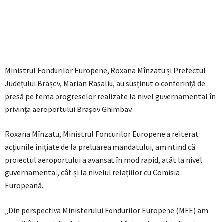
Ministrul Fondurilor Europene, Roxana Mînzatu și Prefectul
Județului Brașov, Marian Rasaliu, au susținut o conferință de
presă pe tema progreselor realizate la nivel guvernamental în
privința aeroportului Brașov Ghimbav.
Roxana Mînzatu, Ministrul Fondurilor Europene a reiterat
acțiunile inițiate de la preluarea mandatului, amintind că
proiectul aeroportului a avansat în mod rapid, atât la nivel
guvernamental, cât și la nivelul relațiilor cu Comisia
Europeană.
„Din perspectiva Ministerului Fondurilor Europene (MFE) am