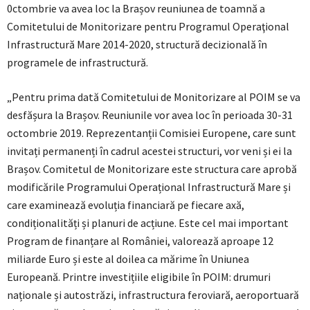
0ctombrie va avea loc la Brașov reuniunea de toamnă a
Comitetului de Monitorizare pentru Programul Operaţional
Infrastructură Mare 2014-2020, structură decizională în
programele de infrastructură.
„Pentru prima dată Comitetului de Monitorizare al POIM se va
desfășura la Brașov. Reuniunile vor avea loc în perioada 30-31
octombrie 2019. Reprezentanții Comisiei Europene, care sunt
invitați permanenți în cadrul acestei structuri, vor veni și ei la
Brașov. Comitetul de Monitorizare este structura care aprobă
modificările Programului Operațional Infrastructură Mare și
care examinează evoluția financiară pe fiecare axă,
condiționalități și planuri de acțiune. Este cel mai important
Program de finanțare al României, valorează aproape 12
miliarde Euro și este al doilea ca mărime în Uniunea
Europeană. Printre investițiile eligibile în POIM: drumuri
naționale și autostrăzi, infrastructura feroviară, aeroportuară