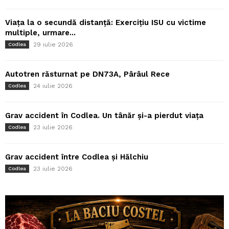
Viața la o secundă distanță: Exercițiu ISU cu victime
multiple, urmare...
29 iulie 2026
Codlea
Autotren răsturnat pe DN73A, Pârâul Rece
24 iulie 2026
Codlea
Grav accident în Codlea. Un tânăr și-a pierdut viața
23 iulie 2026
Codlea
Grav accident între Codlea și Hălchiu
23 iulie 2026
Codlea