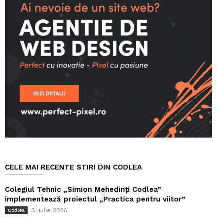
CELE MAI RECENTE STIRI DIN CODLEA
Colegiul Tehnic „Simion Mehedinți Codlea”
implementează proiectul „Practica pentru viitor”
31 iulie 2026
Codlea