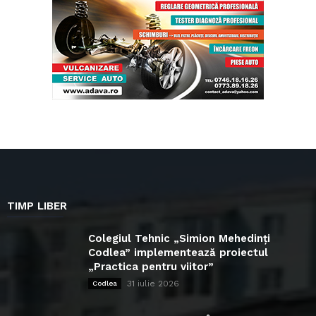
TIMP LIBER
Colegiul Tehnic „Simion Mehedinți
Codlea” implementează proiectul
„Practica pentru viitor”
31 iulie 2026
Codlea