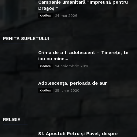
Campanie umanitară ”Împreună pentru
Dragoș!”
24 mai 2026
Codlea
PENITA SUFLETULUI
Crima de a fi adolescent – Tinerețe, te
iau cu mine...
24 noiembrie 2020
Codlea
Adolescența, perioada de aur
25 iunie 2020
Codlea
RELIGIE
Sf. Apostoli Petru și Pavel, despre