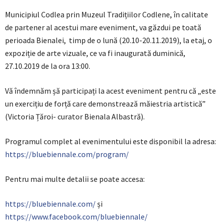
Municipiul Codlea prin Muzeul Tradițiilor Codlene, în calitate
de partener al acestui mare eveniment, va găzdui pe toată
perioada Bienalei, timp de o lună (20.10-20.11.2019), la etaj, o
expoziție de arte vizuale, ce va fi inaugurată duminică,
27.10.2019 de la ora 13:00.
Vă îndemnăm șă participați la acest eveniment pentru că „este
un exercițiu de forță care demonstrează măiestria artistică”
(Victoria Țăroi- curator Bienala Albastră).
Programul complet al evenimentului este disponibil la adresa:
https://bluebiennale.com/program/
Pentru mai multe detalii se poate accesa:
https://bluebiennale.com/
și
https://www.facebook.com/bluebiennale/