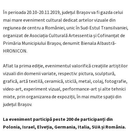
În perioada 20.10-20.11.2019, județul Brașov va fi gazda celui
mai mare eveniment cultural dedicat artelor vizuale din
regiunea de centru a României, unic în Sud-Estul Transilvaniei,
organizat de Asociația Culturală Artessentia și Cofinanțat de
Primăria Municipiului Brașov, denumit Bienala Albastră-
HRONICON.
Aflat la prima ediție, evenimentul valorifică creațiile artiștilor
vizuali din domenii variate, respectiv: pictura, sculptură,
grafică, artă textilă, ceramică, sticlă, metal, colaj, fotografie,
video-art, experiment vizual, performance-art și alte tehnici
mixte, prin organizarea de expoziții, în mai multe spații din
județul Brașov.
La eveniment participă peste 200 de participanți din
Polonia, Israel, Elveția, Germania, Italia, SUA și România.