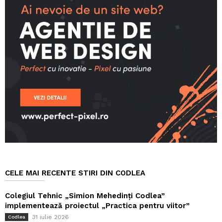
CELE MAI RECENTE STIRI DIN CODLEA
Colegiul Tehnic „Simion Mehedinți Codlea”
implementează proiectul „Practica pentru viitor”
31 iulie 2026
Codlea