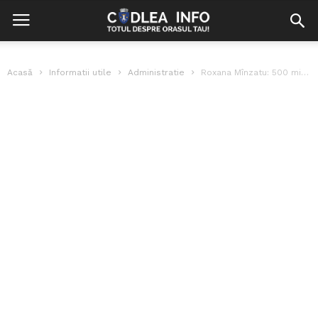
Acasă
Informatii utile
Administratie
Roxana Mînzatu: 500 milioane de euro pregătite pentru România