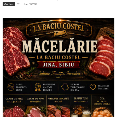
23 iulie 2026
Codlea