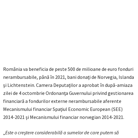
România va beneficia de peste 500 de milioane de euro fonduri
nerambursabile, până în 2021, bani donaţi de Norvegia, Islanda
şi Lichtenstein. Camera Deputaţilor a aprobat în după-amiaza
zilei de 4 octombrie Ordonanţa Guvernului privind gestionarea
financiară a fondurilor externe nerambursabile aferente
Mecanismului financiar Spaţiul Economic European (SEE)
2014-2021 şi Mecanismului financiar norvegian 2014-2021.
„
Este o creştere considerabilă a sumelor de care putem să