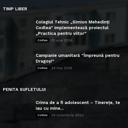
TIMP LIBER
Colegiul Tehnic „Simion Mehedinți
Codlea” implementează proiectul
„Practica pentru viitor”
31 iulie 2026
Codlea
Campanie umanitară ”Împreună pentru
Dragoș!”
24 mai 2026
Codlea
PENITA SUFLETULUI
Crima de a fi adolescent – Tinerețe, te
iau cu mine...
24 noiembrie 2020
Codlea