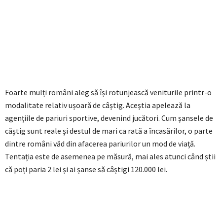
Foarte mulți români aleg să își rotunjească veniturile printr-o
modalitate relativ ușoară de câștig. Aceștia apelează la
agențiile de pariuri sportive, devenind jucători. Cum șansele de
câștig sunt reale și destul de mari ca rată a încasărilor, o parte
dintre români văd din afacerea pariurilor un mod de viață.
Tentația este de asemenea pe măsură, mai ales atunci când știi
că poți paria 2 lei și ai șanse să câștigi 120.000 lei.