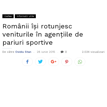
Codlea
Informatii utile
Românii își rotunjesc
veniturile în agențiile de
pariuri sportive
De către
Ovidiu Stan
28 iunie 2015
0
2.034 vizualizari