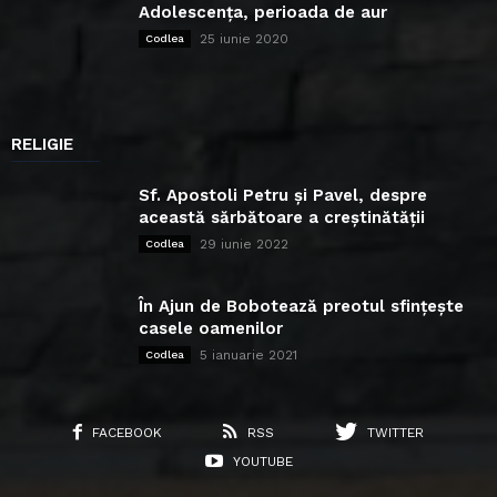
Adolescența, perioada de aur
25 iunie 2020
Codlea
RELIGIE
Sf. Apostoli Petru și Pavel, despre
această sărbătoare a creștinătății
29 iunie 2022
Codlea
În Ajun de Bobotează preotul sfințește
casele oamenilor
5 ianuarie 2021
Codlea
FACEBOOK
RSS
TWITTER
YOUTUBE