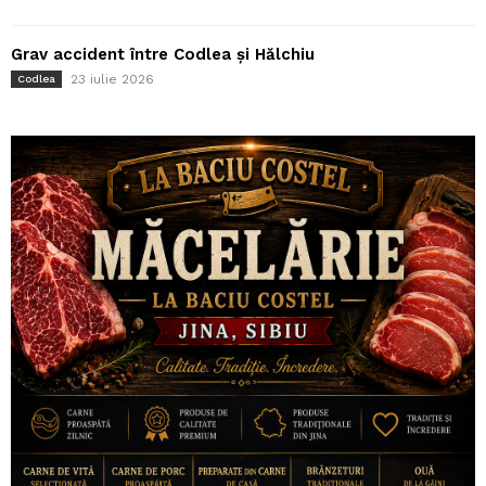
Grav accident între Codlea și Hălchiu
23 iulie 2026
Codlea