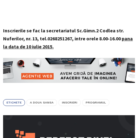
Inscrierile se fac la secretariatul Sc.Gimn.2 Codlea str.
Nuferilor, nr. 13, tel.0268251267, intre orele 8.00-16.00
pana
la data de 10 iulie 2015.
ETICHETE
A DOUA SANSA
INSCRIERI
PROGRAMUL