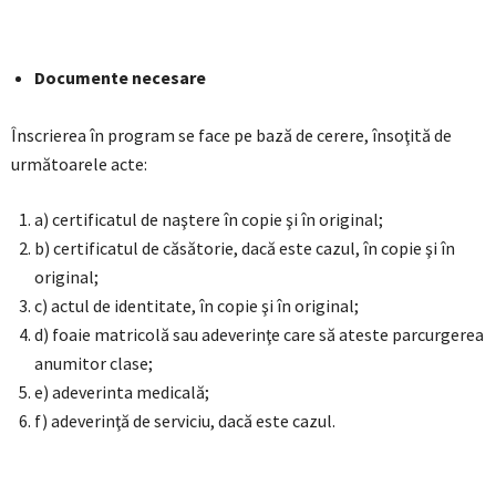
Documente necesare
Înscrierea în program se face pe bază de cerere, însoţită de
următoarele acte:
a) certificatul de naştere în copie şi în original;
b) certificatul de căsătorie, dacă este cazul, în copie şi în
original;
c) actul de identitate, în copie şi în original;
d) foaie matricolă sau adeverinţe care să ateste parcurgerea
anumitor clase;
e) adeverinta medicală;
f) adeverinţă de serviciu, dacă este cazul.