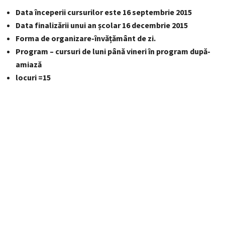
Data începerii cursurilor
este
16 septembrie 2015
Data finalizării unui an școlar 16 decembrie 2015
Forma de organizare-învățământ de zi.
Program – cursuri de luni până vineri în program după-
amiază
locuri =15