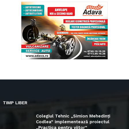
TIMP LIBER
Colegiul Tehnic „Simion Mehedinți
Codlea” implementează proiectul
„Practica pentru viitor”