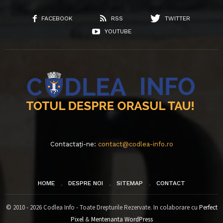
FACEBOOK
RSS
TWITTER
YOUTUBE
Contactați-ne:
contact@codlea-info.ro
HOME
DESPRE NOI
SITEMAP
CONTACT
© 2010 - 2026 Codlea Info - Toate Drepturile Rezervate. In colaborare cu
Perfect
Pixel
&
Mentenanta WordPress