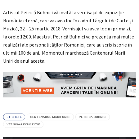
Artistul Petrică Buhnici vă invită la vernisajul de expoziție
România eternă, care va avea loc în cadrul Târgului de Carte și
Muzică, 22 – 25 martie 2018. Vernisajul va avea loc în prima zi,
la orele 12:00. Maestrul Petrică Buhnici va prezenta mai multe
realizări ale personalităților României, care au scris istorie în
ultimii 100 de ani. Momentul marchează Centenarul Marii
Uniri de anul acesta.
ETICHETE
CENTENARUL MARII UNIRI
PETRICA BUHNICI
VERNISAJ EXPOZITIE