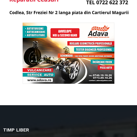
TIMP LIBER