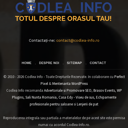
Contactați-ne:
contact@codlea-info.ro
HOME
DESPRE NOI
SITEMAP
CONTACT
© 2010 - 2026 Codlea Info - Toate Drepturile Rezervate. In colaborare cu
Perfect
Pixel
&
Mentenanta WordPress
Codlea Info recomanda
Advertoriale si Promovare SEO
,
Brasov Events
,
WP
Plugins
,
Sali Nunta Romania
,
Casa Edy - Viseu de sus
,
Echipamente
profesionale pentru saloane
si
Lenjerii de pat
Reproducerea integrala sau partiala a materialelor de pe acest site este permisa
numai cu acordul Codlea-Info.ro.