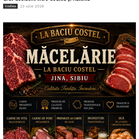
23 iulie 2026
Codlea