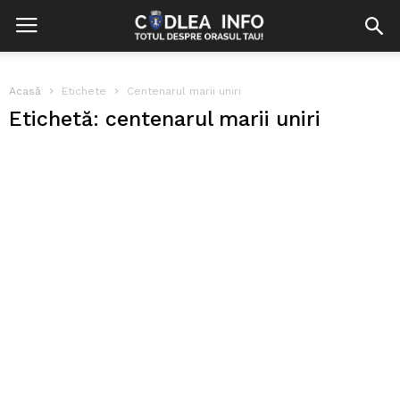
Acasă
Etichete
Centenarul marii uniri
Etichetă: centenarul marii uniri