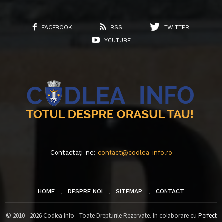
FACEBOOK
RSS
TWITTER
YOUTUBE
Contactați-ne:
contact@codlea-info.ro
HOME
DESPRE NOI
SITEMAP
CONTACT
© 2010 - 2026 Codlea Info - Toate Drepturile Rezervate. In colaborare cu
Perfect