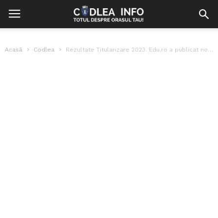
Acasă
Codlea
Rezultate Titularizare 2023. Edu.ro a publicat notele profesorilor, înainte de contestaţii. Peste...