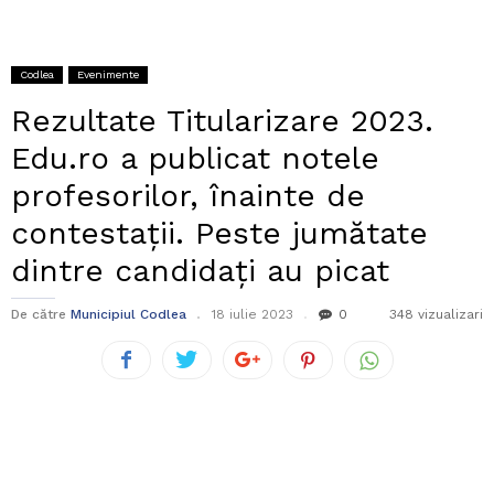
Codlea
Evenimente
Rezultate Titularizare 2023.
Edu.ro a publicat notele
profesorilor, înainte de
contestaţii. Peste jumătate
dintre candidați au picat
De către
Municipiul Codlea
18 iulie 2023
0
348 vizualizari