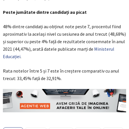
Peste jumătate dintre candidați au picat
48% dintre candidați au obținut note peste 7, procentul fiind
aproximativ la același nivel cu sesiunea de anul trecut (48,68%)
și superior cu peste 4% față de rezultatele consemnate în anul
2021 (44,47%), arată datele publicate marți de
Ministerul
Educației
.
Rata notelor între 5 și 7 este în creștere comparativ cu anul
trecut: 33,45% față de 32,91%.