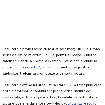
Rezultatele probei scrise au fost afişare marți, 18 iulie. Proba
scrisă a avut loc miercuri, 12 iulie, pentru aproape 32.000 de
candidați. Pentru a promova examenul, candidații trebuie să
obțină
minimum nota 7
, iar cei care candidează pentru
suplinitori trebuie să promoveze cu cel puțin nota 5.
Rezultatele examenului de Titularizare 2023 au fost publicate.
Notele profesorilor obținute la proba scrisă, înainte de
contestaţii, au fost afişate, astăzi, la sediile inspectoratelor
şcolare judeţene, dar şi pe site-ul dedicat
titularizare.edu.ro