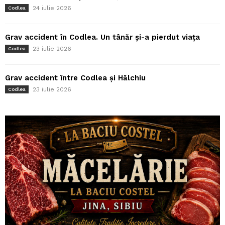
24 iulie 2026
Codlea
Grav accident în Codlea. Un tânăr și-a pierdut viața
23 iulie 2026
Codlea
Grav accident între Codlea și Hălchiu
23 iulie 2026
Codlea