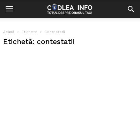
Acasă
Etichete
Contestatii
Etichetă: contestatii