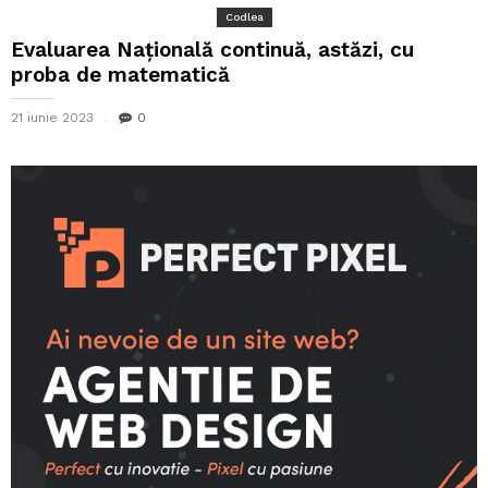
Codlea
Evaluarea Naţională continuă, astăzi, cu
proba de matematică
21 iunie 2023
0