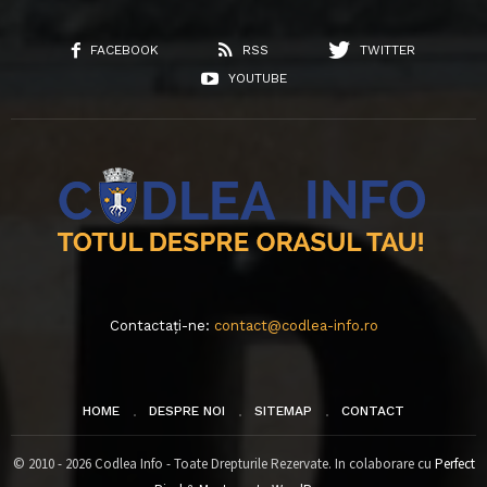
FACEBOOK
RSS
TWITTER
YOUTUBE
Contactați-ne:
contact@codlea-info.ro
HOME
DESPRE NOI
SITEMAP
CONTACT
© 2010 - 2026 Codlea Info - Toate Drepturile Rezervate. In colaborare cu
Perfect