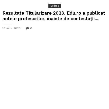
Codlea
Rezultate Titularizare 2023. Edu.ro a publicat
notele profesorilor, înainte de contestaţii....
18 iulie 2023
0