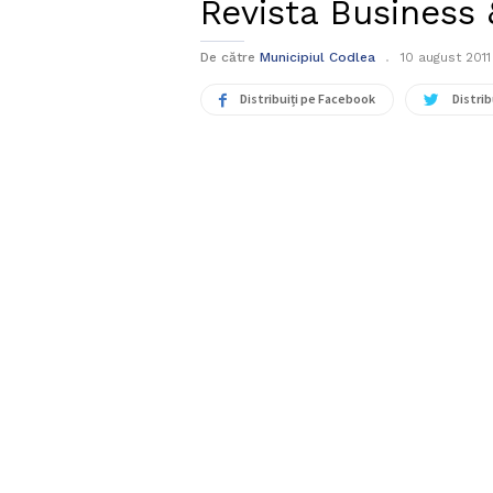
Revista Business 
De către
Municipiul Codlea
10 august 2011
Distribuiți pe Facebook
Distrib