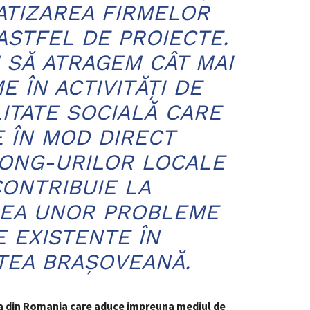
IATIZAREA FIRMELOR
 ASTFEL DE PROIECTE.
SĂ ATRAGEM CÂT MAI
E ÎN ACTIVITĂŢI DE
ITATE SOCIALĂ CARE
 ÎN MOD DIRECT
 ONG-URILOR LOCALE
CONTRIBUIE LA
REA UNOR PROBLEME
E EXISTENTE ÎN
TEA BRAŞOVEANĂ.
a din Romania care aduce impreuna mediul de