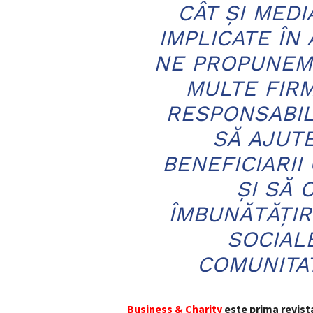
CÂT ŞI MED
IMPLICATE ÎN
NE PROPUNEM 
MULTE FIRM
RESPONSABIL
SĂ AJUTE
BENEFICIARII
ŞI SĂ 
ÎMBUNĂTĂŢI
SOCIAL
COMUNITA
Business & Charity
este prima revist