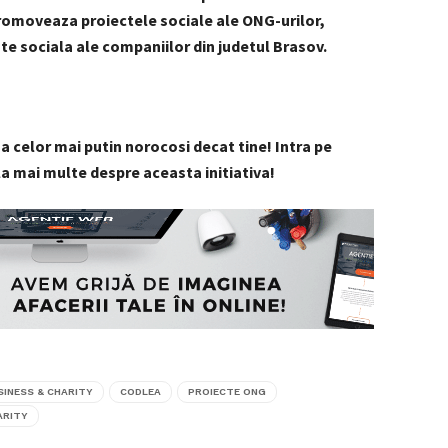
 promoveaza proiectele sociale ale ONG-urilor,
te sociala ale companiilor din judetul Brasov.
na celor mai putin norocosi decat tine! Intra pe
a mai multe despre aceasta initiativa!
SINESS & CHARITY
CODLEA
PROIECTE ONG
ARITY