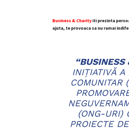
Business & Charity
iti prezinta perso
ajuta, te provoaca sa nu ramai indifer
“BUSINESS 
INIŢIATIVĂ A
COMUNITAR (
PROMOVARE
NEGUVERNAM
(ONG-URI)
PROIECTE DE