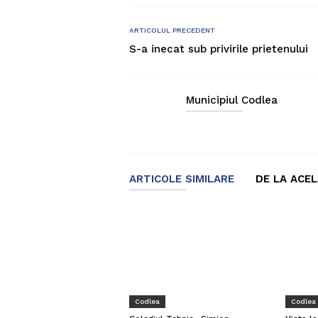
ARTICOLUL PRECEDENT
S-a inecat sub privirile prietenului
Municipiul Codlea
ARTICOLE SIMILARE
DE LA ACE
Codlea
Codlea