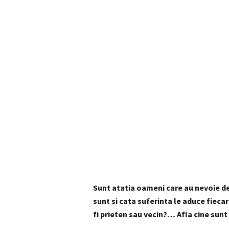
Sunt atatia oameni care au nevoie de a
sunt si cata suferinta le aduce fieca
fi prieten sau vecin?… Afla cine sunt 