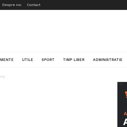
Despre noi
Contact
IMENTE
UTILE
SPORT
TIMP LIBER
ADMINISTRATIE
ity