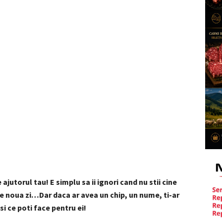
jutorul tau! E simplu sa ii ignori cand nu stii cine
re noua zi…Dar daca ar avea un chip, un nume, ti-ar
si ce poti face pentru ei!