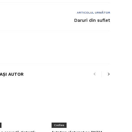
ARTICOLUL URMĂTOR
Daruri din suflet
LAȘI AUTOR
Codlea