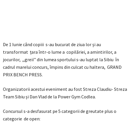
De 1 Iunie când copiii s-au bucurat de ziua lor și au
transformat țara într-o lume a copilăriei, a amintirilor, a
jocurilor, ,,greii’’ din lumea sportului s-au luptat la Sibiu în
cadrul marelui concurs, împins din culcat cu haltera, GRAND
PRIX BENCH PRESS.
Organizatorii acestui eveniment au fost Streza Claudiu- Streza
Team Sibiu și Dan Vlad de la Power Gym Codlea.
Concursul s-a desfasurat pe 5 categorii de greutate plus o
categorie de open: