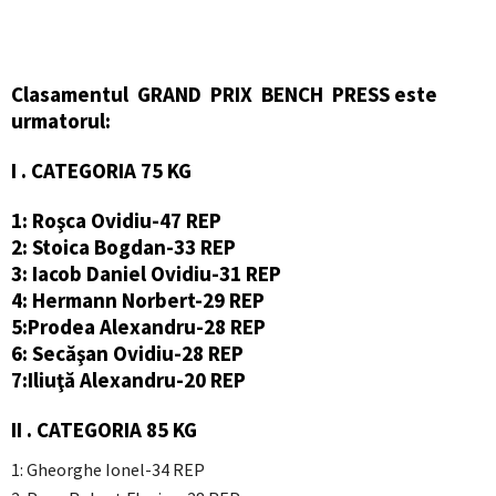
Clasamentul GRAND PRIX BENCH PRESS este
urmatorul:
I . CATEGORIA 75 KG
1: Roşca Ovidiu-47 REP
2: Stoica Bogdan-33 REP
3: Iacob Daniel Ovidiu-31 REP
4: Hermann Norbert-29 REP
5:Prodea Alexandru-28 REP
6: Secăşan Ovidiu-28 REP
7:Iliuţă Alexandru-20 REP
II . CATEGORIA 85 KG
1: Gheorghe Ionel-34 REP