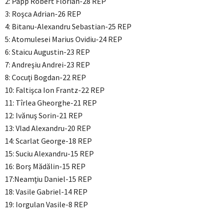
2: Papp Robert Florian-28 REP
3: Roşca Adrian-26 REP
4: Bitanu-Alexandru Sebastian-25 REP
5: Atomulesei Marius Ovidiu-24 REP
6: Staicu Augustin-23 REP
7: Andreşiu Andrei-23 REP
8: Cocuţi Bogdan-22 REP
10: Faltişca Ion Frantz-22 REP
11: Tîrlea Gheorghe-21 REP
12: Ivănuş Sorin-21 REP
13: Vlad Alexandru-20 REP
14: Scarlat George-18 REP
15: Suciu Alexandru-15 REP
16: Borş Mădălin-15 REP
17:Neamţiu Daniel-15 REP
18: Vasile Gabriel-14 REP
19: Iorgulan Vasile-8 REP