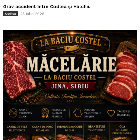
Grav accident între Codlea și Hălchiu
23 iulie 2026
Codlea