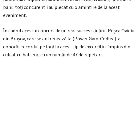
bani: toți concurentii au plecat cu o amintire de la acest
eveniment.
În cadrul acestui concurs de un real succes tânărul Roșca Ovidiu
din Brașov, care se antrenează la (Power Gym Codlea) a
doborât recordul pe țară la acest tip de excercitiu -împins din
culcat cu haltera, cu un număr de 47 de repetari.