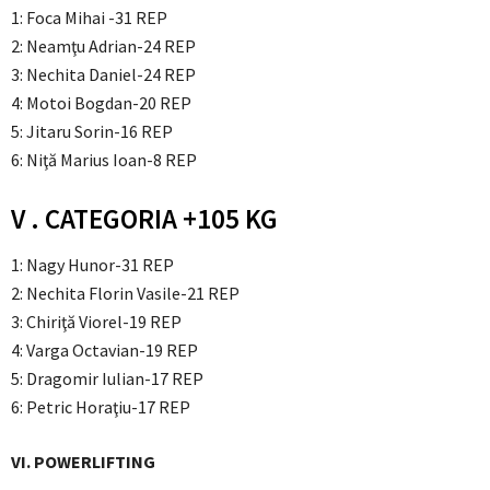
1: Foca Mihai -31 REP
2: Neamţu Adrian-24 REP
3: Nechita Daniel-24 REP
4: Motoi Bogdan-20 REP
5: Jitaru Sorin-16 REP
6: Niţă Marius Ioan-8 REP
V . CATEGORIA +105 KG
1: Nagy Hunor-31 REP
2: Nechita Florin Vasile-21 REP
3: Chiriţă Viorel-19 REP
4: Varga Octavian-19 REP
5: Dragomir Iulian-17 REP
6: Petric Horaţiu-17 REP
VI. POWERLIFTING