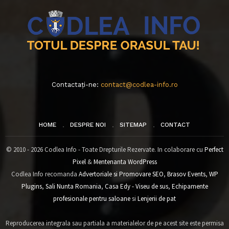
Contactați-ne:
contact@codlea-info.ro
HOME
DESPRE NOI
SITEMAP
CONTACT
© 2010 - 2026 Codlea Info - Toate Drepturile Rezervate. In colaborare cu
Perfect
Pixel
&
Mentenanta WordPress
Codlea Info recomanda
Advertoriale si Promovare SEO
,
Brasov Events
,
WP
Plugins
,
Sali Nunta Romania
,
Casa Edy - Viseu de sus
,
Echipamente
profesionale pentru saloane
si
Lenjerii de pat
Reproducerea integrala sau partiala a materialelor de pe acest site este permisa