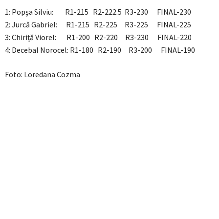
1: Popşa Silviu: R1-215 R2-222.5 R3-230 FINAL-230
2: Jurcă Gabriel: R1-215 R2-225 R3-225 FINAL-225
3: Chiriţă Viorel: R1-200 R2-220 R3-230 FINAL-220
4: Decebal Norocel: R1-180 R2-190 R3-200 FINAL-190
Foto: Loredana Cozma