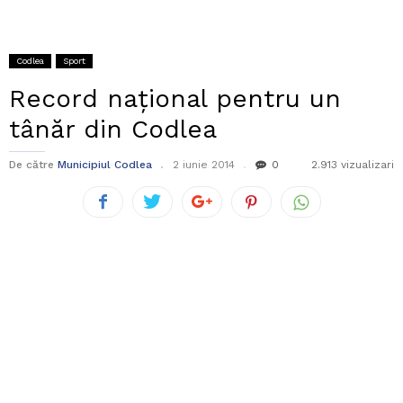
Codlea
Sport
Record național pentru un
tânăr din Codlea
De către
Municipiul Codlea
2 iunie 2014
0
2.913 vizualizari