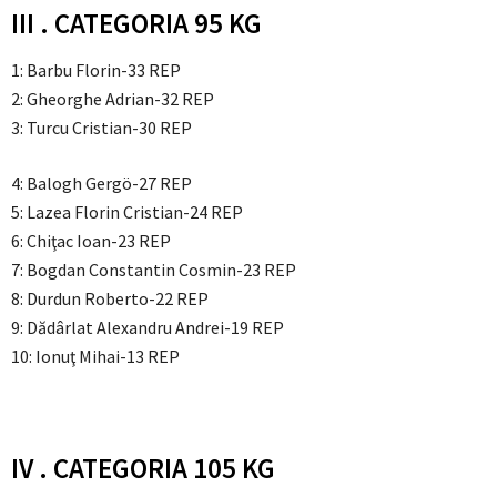
III . CATEGORIA 95 KG
1: Barbu Florin-33 REP
2: Gheorghe Adrian-32 REP
3: Turcu Cristian-30 REP
4: Balogh Gergö-27 REP
5: Lazea Florin Cristian-24 REP
6: Chiţac Ioan-23 REP
7: Bogdan Constantin Cosmin-23 REP
8: Durdun Roberto-22 REP
9: Dădârlat Alexandru Andrei-19 REP
10: Ionuţ Mihai-13 REP
IV . CATEGORIA 105 KG