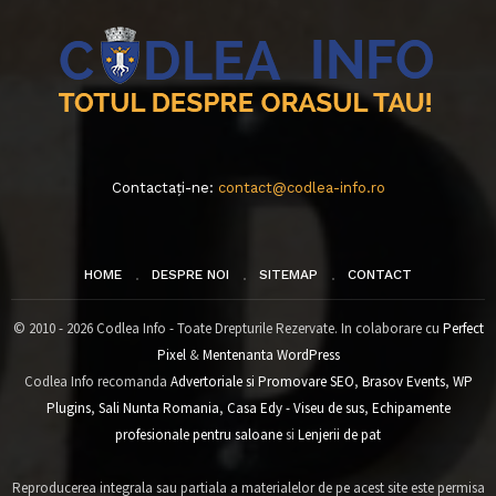
Contactați-ne:
contact@codlea-info.ro
HOME
DESPRE NOI
SITEMAP
CONTACT
© 2010 - 2026 Codlea Info - Toate Drepturile Rezervate. In colaborare cu
Perfect
Pixel
&
Mentenanta WordPress
Codlea Info recomanda
Advertoriale si Promovare SEO
,
Brasov Events
,
WP
Plugins
,
Sali Nunta Romania
,
Casa Edy - Viseu de sus
,
Echipamente
profesionale pentru saloane
si
Lenjerii de pat
Reproducerea integrala sau partiala a materialelor de pe acest site este permisa