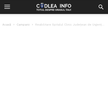
Acasă
Campanii
Reabilitare Spitalul Clinic Județean de Urgență Brașov