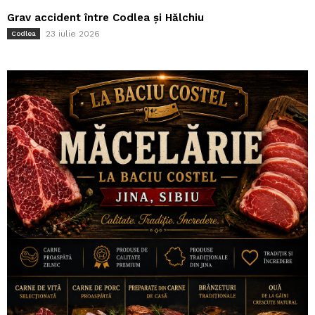
Grav accident între Codlea și Hălchiu
23 iulie 2026
Codlea