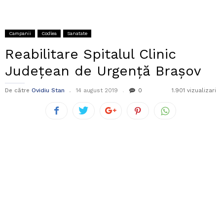
Campanii
Codlea
Sanatate
Reabilitare Spitalul Clinic
Județean de Urgență Brașov
De către
Ovidiu Stan
14 august 2019
0
1.901 vizualizari